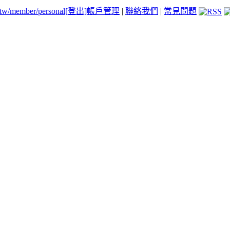
.tw/member/personal
[登出]
帳戶管理
|
聯絡我們
|
常見問題