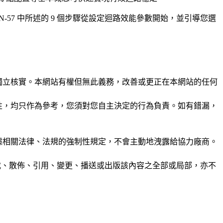
-57 中所述的 9 個步驟從設定迴路效能參數開始，並引導您選
未經獨立核實。本網站有權但無此義務，改善或更正在本網站的任何
準確性，均只作為參考，您須對您自主決定的行為負責。如有錯漏，
或根據相關法律、法規的強制性規定，不會主動地洩露給協力廠商。
制、轉載、散佈、引用、變更、播送或出版該內容之全部或局部，亦不