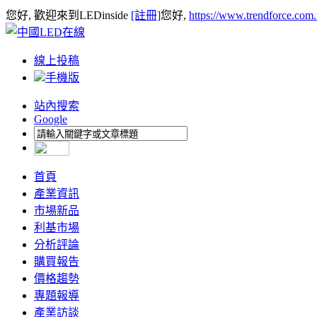
您好, 歡迎來到LEDinside
[註冊]
您好,
https://www.trendforce.com
線上投稿
手機版
站內搜索
Google
首頁
產業資訊
市場新品
利基市場
分析評論
購買報告
價格趨勢
專題報導
產業訪談