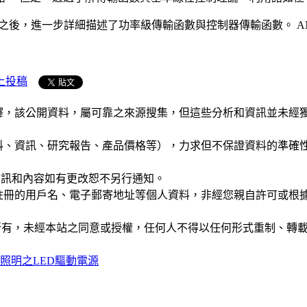
 之後，進一步詳細描述了功率級傳輸函數與控制器傳輸函數。 AN
上投稿
析和演釋，該公開資料，屬可靠之來源搜集，但這些分析和資訊並
公司資料、資訊、研究報告、產品價格等），力求但不保證資料的
站的資訊和內容如有更改恕不另行通知。
權，您註冊的用戶名、電子郵寄地址等個人資料，非經您親自許可
ide」網站所有，未經本站之同意或授權，任何人不得以任何形式重
D照明之LED驅動電源