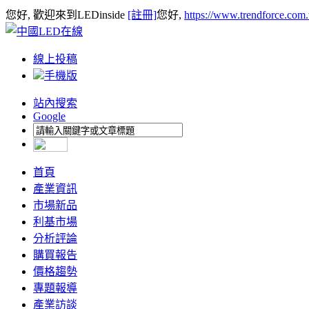
您好, 歡迎來到LEDinside
[註冊]
您好,
https://www.trendforce.com
線上投稿
手機版
站內搜索
Google
首頁
產業資訊
市場新品
利基市場
分析評論
購買報告
價格趨勢
專題報導
產業訪談