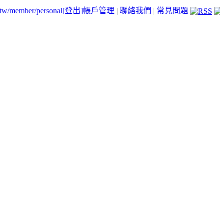
.tw/member/personal
[登出]
帳戶管理
|
聯絡我們
|
常見問題