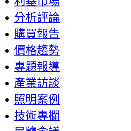
利基市場
分析評論
購買報告
價格趨勢
專題報導
產業訪談
照明案例
技術專欄