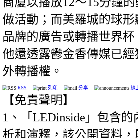
商廈以播放12～15分鐘
做活動；而美羅城的球形
品牌的廣告或轉播世界杯
他還透露鬱金香傳媒已經獲
外轉播權。
RSS
列印
分享
線
【免責聲明】
1、「LEDinside」
析和演釋，該公開資料，