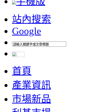
手機版
站內搜索
Google
首頁
產業資訊
市場新品