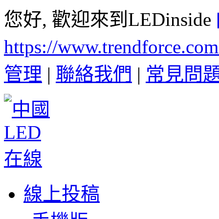
您好, 歡迎來到LEDinside
https://www.trendforce.co
管理
|
聯絡我們
|
常見問
線上投稿