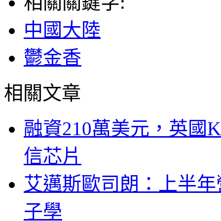
相關關鍵字:
中國大陸
鬱金香
相關文章
融資210萬美元，英國Ku
信芯片
艾邁斯歐司朗：上半年
子學