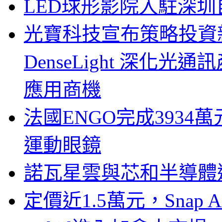
LED球形影院入駐深
光寶科技宣布策略投資新
DenseLight 深化
應用商機
法國ENGO完成3934萬
運動眼鏡
諾瓦星雲與芯和半導體達
定價近1.5萬元，Snap