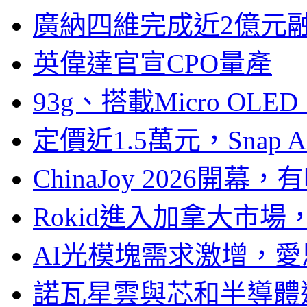
廣納四維完成近2億元
英偉達官宣CPO量產
93g、搭載Micro OL
定價近1.5萬元，Snap
ChinaJoy 2026
Rokid進入加拿大市
AI光模塊需求激增，愛
諾瓦星雲與芯和半導體達