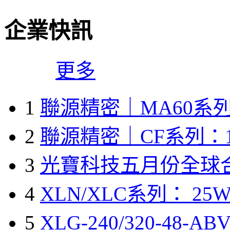
企業快訊
更多
1
聯源精密｜MA60系列
2
聯源精密｜CF系列：1
3
光寶科技五月份全球
4
XLN/XLC系列： 25W
5
XLG-240/320-48-A