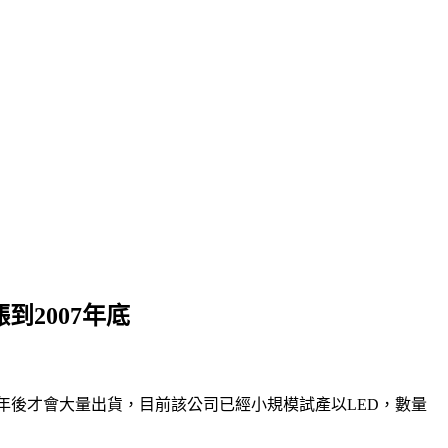
到2007年底
008下半年後才會大量出貨，目前該公司已經小規模試產以LED，數量