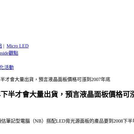
點
|
Micro LED
nside觀點
客製化活動
年下半才會大量出貨，預言液晶面板價格可漲到2007年底
8年下半才會大量出貨，預言液晶面板價格可漲
日前表示，他預估筆記型電腦（NB）搭配LED背光源面板的產品要到2