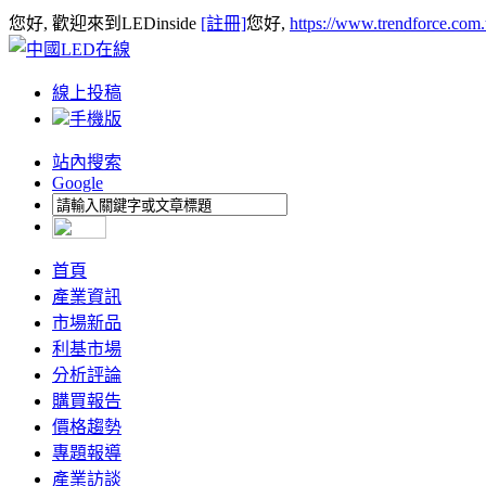
您好, 歡迎來到LEDinside
[註冊]
您好,
https://www.trendforce.com
線上投稿
手機版
站內搜索
Google
首頁
產業資訊
市場新品
利基市場
分析評論
購買報告
價格趨勢
專題報導
產業訪談