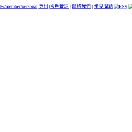
.tw/member/personal
[登出]
帳戶管理
|
聯絡我們
|
常見問題