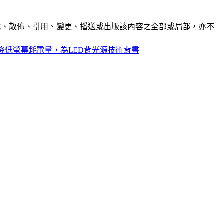
制、轉載、散佈、引用、變更、播送或出版該內容之全部或局部，亦不
降低螢幕耗電量，為LED背光源技術背書