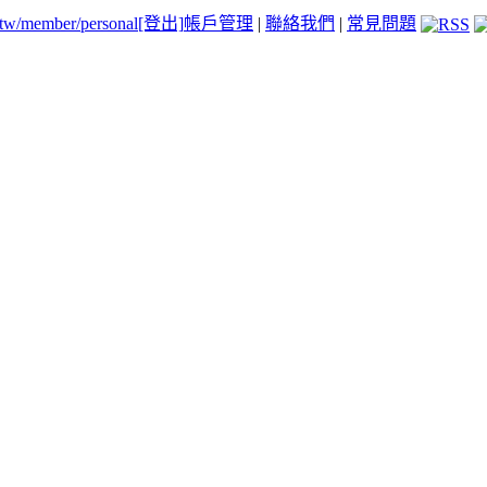
.tw/member/personal
[登出]
帳戶管理
|
聯絡我們
|
常見問題