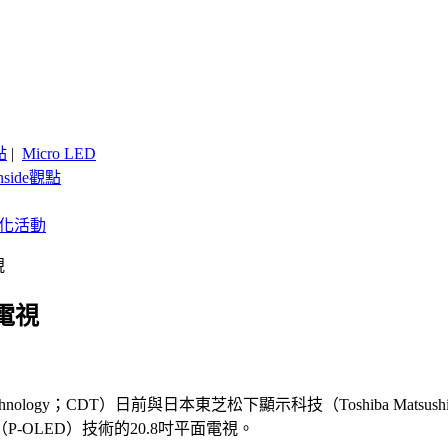
點
|
Micro LED
nside觀點
客製化活動
視
面電視
chnology；CDT）日前與日本東芝松下顯示科技（Toshiba Matsush
OLED）技術的20.8吋平面電視。