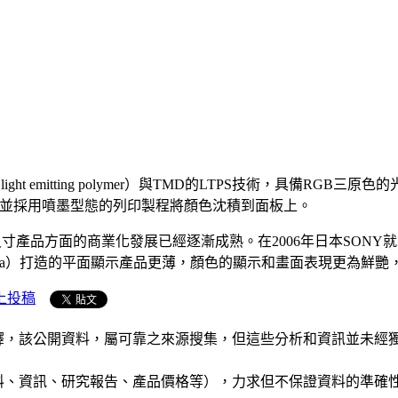
emitting polymer）與TMD的LTPS技術，具備RGB三原
ED材料所打造，並採用噴墨型態的列印製程將顏色沈積到面板上。
寸產品方面的商業化發展已經逐漸成熟。在2006年日本SONY
sma）打造的平面顯示產品更薄，顏色的顯示和畫面表現更為鮮
上投稿
析和演釋，該公開資料，屬可靠之來源搜集，但這些分析和資訊並
公司資料、資訊、研究報告、產品價格等），力求但不保證資料的