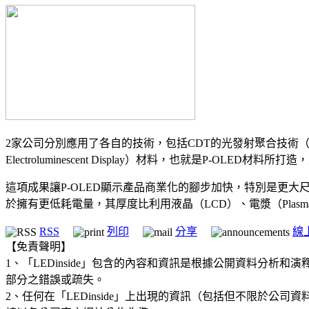
2家公司分別應用了各自的技術，包括CDT的光發射聚合技術（light 
Electroluminescent Display）材料，也就是P-OL
這項成果讓P-OLED顯示產品商業化的腳步加快，特別是更大尺
於擁有更低耗電量，其厚度比利用液晶（LCD）、電漿（Pla
RSS
列印
分享
線
【免責聲明】
1、「LEDinside」包含的內容和資訊是根據公開資料分
部分之錯誤或疏失。
2、任何在「LEDinside」上出現的資訊（包括但不限於