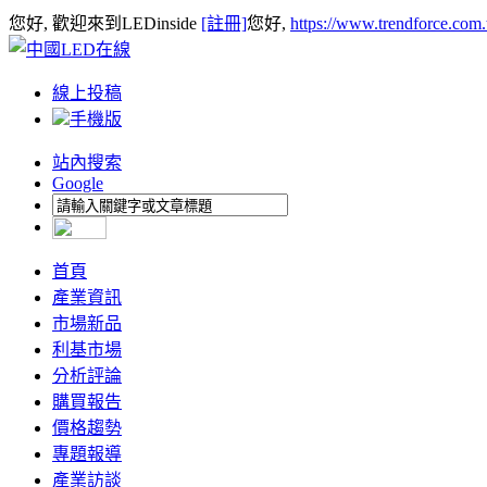
您好, 歡迎來到LEDinside
[註冊]
您好,
https://www.trendforce.com
線上投稿
手機版
站內搜索
Google
首頁
產業資訊
市場新品
利基市場
分析評論
購買報告
價格趨勢
專題報導
產業訪談