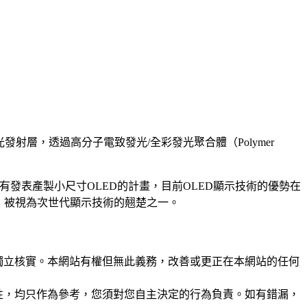
色的光發射層，透過高分子電致發光/全彩發光聚合體（Polymer
就有發表產製小尺寸OLED的計畫，目前OLED顯示技術的優勢在
艷，被視為次世代顯示技術的翹楚之一。
未經獨立核實。本網站有權但無此義務，改善或更正在本網站的任何
準確性，均只作為參考，您須對您自主決定的行為負責。如有錯漏，