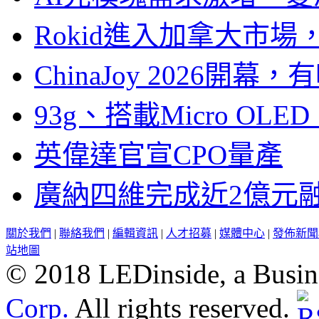
Rokid進入加拿大市
ChinaJoy 2026
93g、搭載Micro OL
英偉達官宣CPO量產
廣納四維完成近2億元
關於我們
|
聯絡我們
|
編輯資訊
|
人才招募
|
媒體中心
|
發佈新聞
站地圖
© 2018 LEDinside, a Busin
Corp.
All rights reserved.