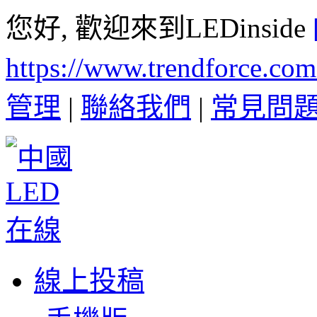
您好, 歡迎來到LEDinside
https://www.trendforce.co
管理
|
聯絡我們
|
常見問
線上投稿