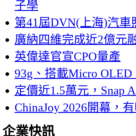
子學
第41屆DVN(上海)
廣納四維完成近2億元
英偉達官宣CPO量產
93g、搭載Micro OL
定價近1.5萬元，Snap
ChinaJoy 2026
企業快訊