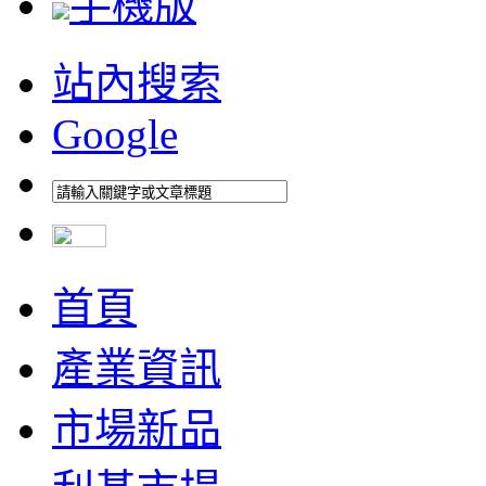
手機版
站內搜索
Google
首頁
產業資訊
市場新品