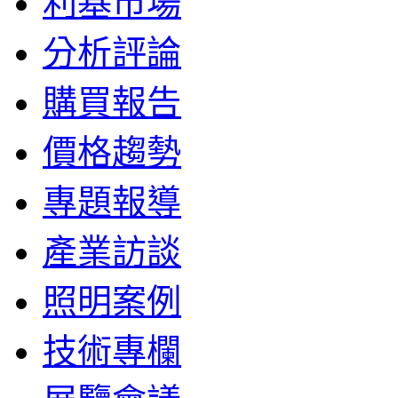
利基市場
分析評論
購買報告
價格趨勢
專題報導
產業訪談
照明案例
技術專欄