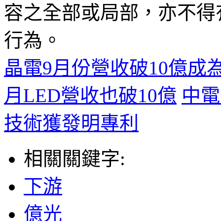
容之全部或局部，亦不得
行為。
晶電9月份營收破10億成
月LED營收也破10億
中電
技術獲發明專利
相關關鍵字:
下游
億光