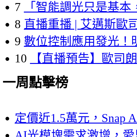
7
「智能調光只是基本
8
直播重播 | 艾邁斯歐
9
數位控制應用發光！
10
【直播預告】歐司
一周點擊榜
定價近1.5萬元，Snap
AI光模塊需求激增，愛