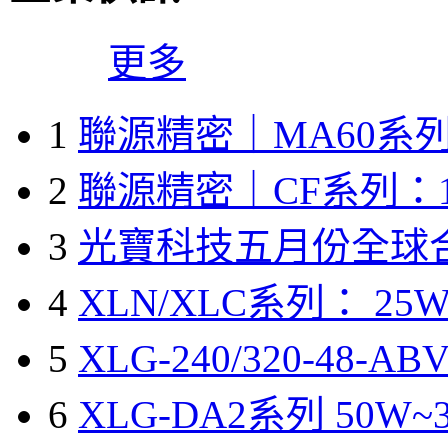
更多
1
聯源精密｜MA60系列
2
聯源精密｜CF系列：1
3
光寶科技五月份全球
4
XLN/XLC系列： 25W
5
XLG-240/320-48-A
6
XLG-DA2系列 50W~3