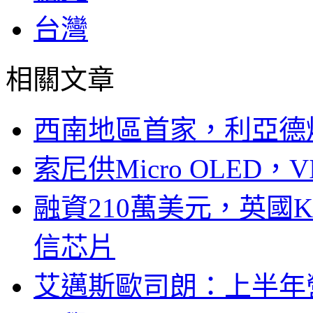
台灣
相關文章
西南地區首家，利亞德
索尼供Micro OLED，
融資210萬美元，英國Ku
信芯片
艾邁斯歐司朗：上半年