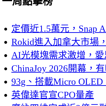
一周點擊榜
定價近1.5萬元，Snap
Rokid進入加拿大市
AI光模塊需求激增，愛
ChinaJoy 2026
93g、搭載Micro OL
英偉達官宣CPO量產