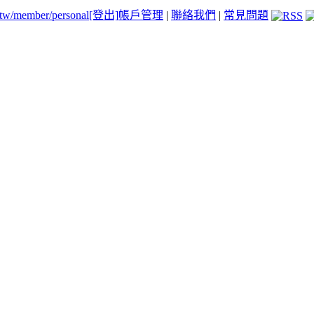
.tw/member/personal
[登出]
帳戶管理
|
聯絡我們
|
常見問題