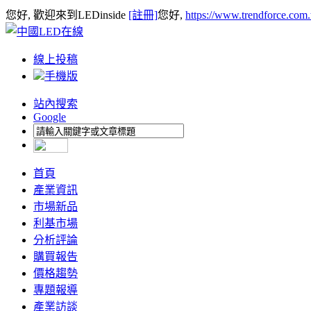
您好, 歡迎來到LEDinside
[註冊]
您好,
https://www.trendforce.com
線上投稿
手機版
站內搜索
Google
首頁
產業資訊
市場新品
利基市場
分析評論
購買報告
價格趨勢
專題報導
產業訪談