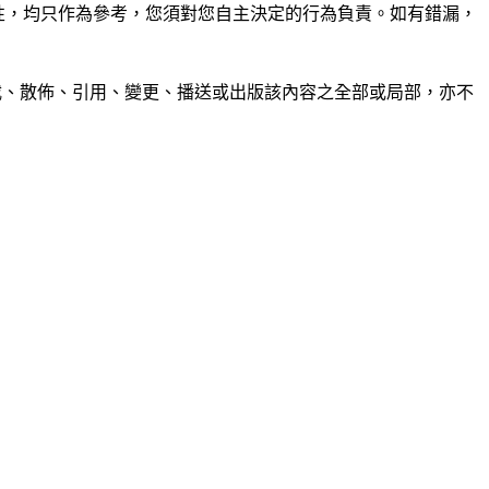
準確性，均只作為參考，您須對您自主決定的行為負責。如有錯漏，
制、轉載、散佈、引用、變更、播送或出版該內容之全部或局部，亦不