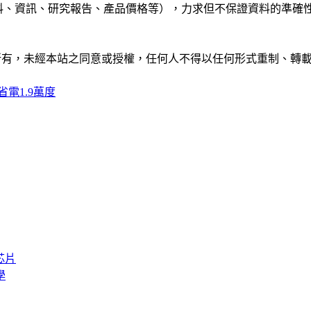
公司資料、資訊、研究報告、產品價格等），力求但不保證資料的
ide」網站所有，未經本站之同意或授權，任何人不得以任何形式重
省電1.9萬度
芯片
學