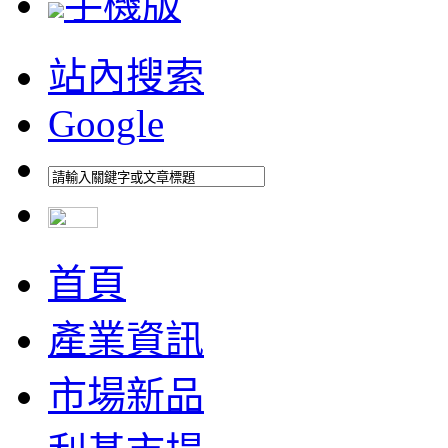
手機版
站內搜索
Google
首頁
產業資訊
市場新品