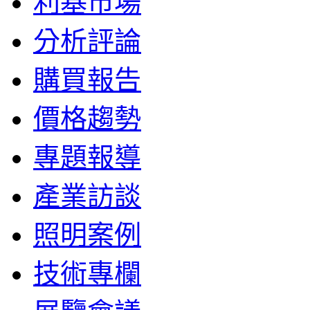
利基市場
分析評論
購買報告
價格趨勢
專題報導
產業訪談
照明案例
技術專欄