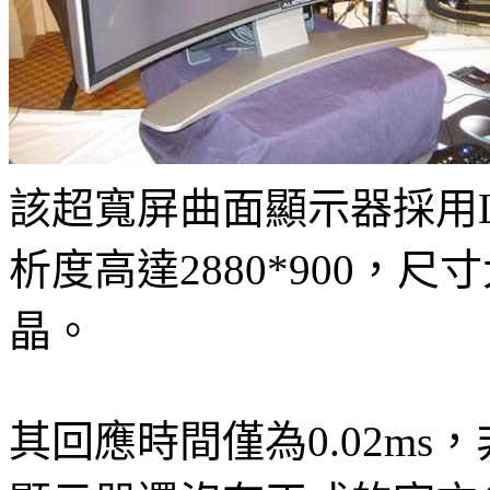
該超寬屏曲面顯示器採用L
析度高達2880*900，
晶。
其回應時間僅為0.02ms