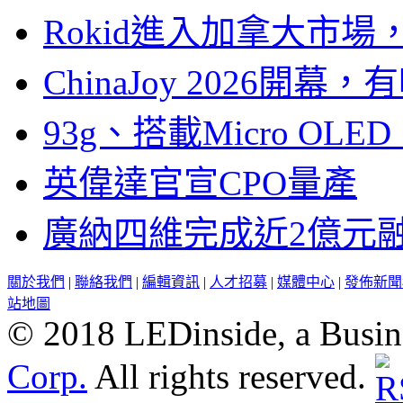
Rokid進入加拿大市
ChinaJoy 2026
93g、搭載Micro OL
英偉達官宣CPO量產
廣納四維完成近2億元
關於我們
|
聯絡我們
|
編輯資訊
|
人才招募
|
媒體中心
|
發佈新聞
站地圖
© 2018 LEDinside, a Busin
Corp.
All rights reserved.