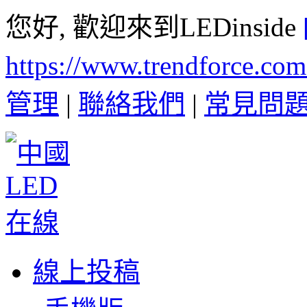
您好, 歡迎來到LEDinside
https://www.trendforce.co
管理
|
聯絡我們
|
常見問
線上投稿