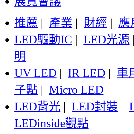
展覽會議
推薦
|
產業
|
財經
|
應
LED驅動IC
|
LED光源
明
UV LED
|
IR LED
|
車
子點
|
Micro LED
LED背光
|
LED封裝
|
LEDinside觀點