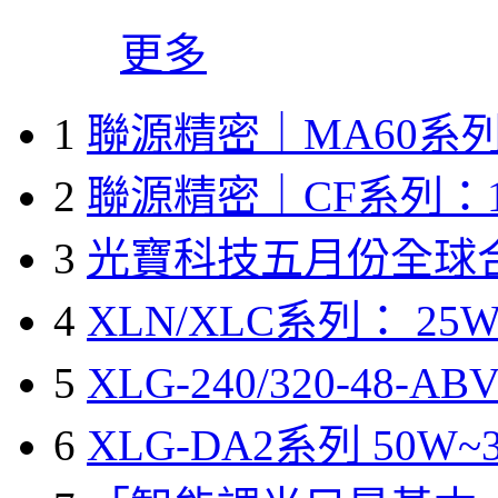
更多
1
聯源精密｜MA60系列
2
聯源精密｜CF系列：1
3
光寶科技五月份全球
4
XLN/XLC系列： 25W
5
XLG-240/320-48-A
6
XLG-DA2系列 50W~3