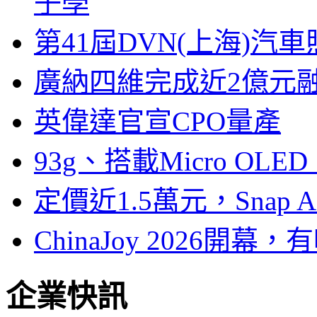
子學
第41屆DVN(上海)
廣納四維完成近2億元
英偉達官宣CPO量產
93g、搭載Micro OL
定價近1.5萬元，Snap
ChinaJoy 2026
企業快訊