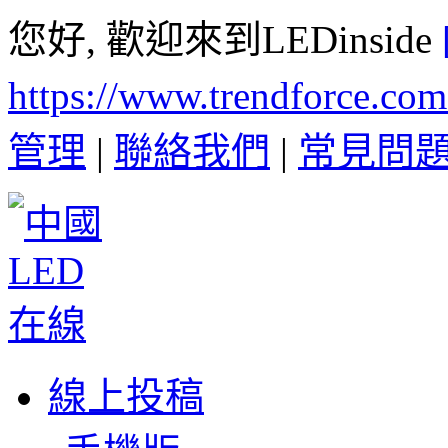
您好, 歡迎來到LEDinside
https://www.trendforce.co
管理
|
聯絡我們
|
常見問
線上投稿