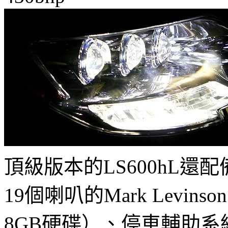
頂級版本的LS600hL還
19個喇叭的Mark Lev
8GB硬碟）、停車輔助