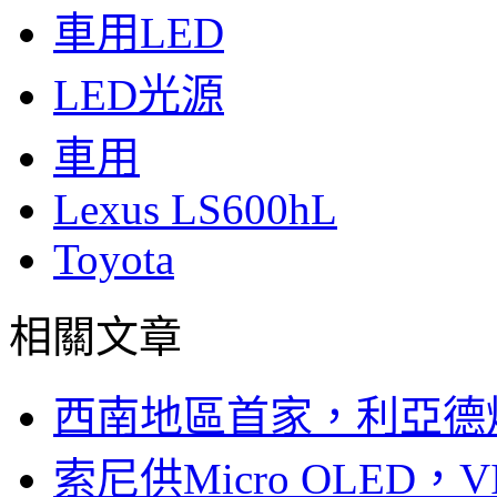
車用LED
LED光源
車用
Lexus LS600hL
Toyota
相關文章
西南地區首家，利亞德
索尼供Micro OLED，