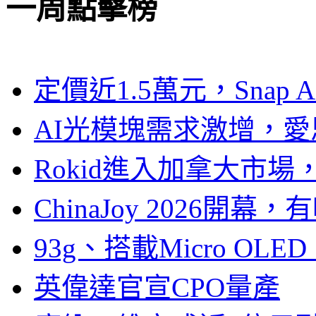
一周點擊榜
定價近1.5萬元，Snap
AI光模塊需求激增，愛
Rokid進入加拿大市
ChinaJoy 2026
93g、搭載Micro OL
英偉達官宣CPO量產