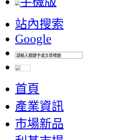
手機版
站內搜索
Google
首頁
產業資訊
市場新品