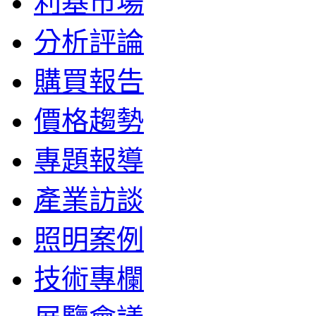
利基市場
分析評論
購買報告
價格趨勢
專題報導
產業訪談
照明案例
技術專欄