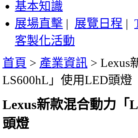
基本知識
展場直擊
|
展覽日程
|
客製化活動
首頁
>
產業資訊
>
Lexu
LS600hL」使用LED頭燈
Lexus新款混合動力「Le
頭燈