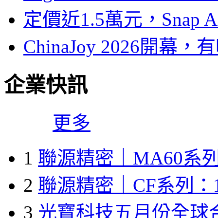
定價近1.5萬元，Snap
ChinaJoy 2026
企業快訊
更多
1
聯源精密｜MA60系列
2
聯源精密｜CF系列：1
3
光寶科技五月份全球