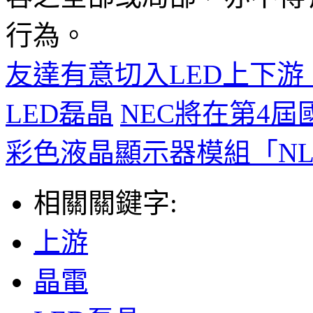
行為。
友達有意切入LED上下
LED磊晶
NEC將在第4
彩色液晶顯示器模組「NL80
相關關鍵字:
上游
晶電