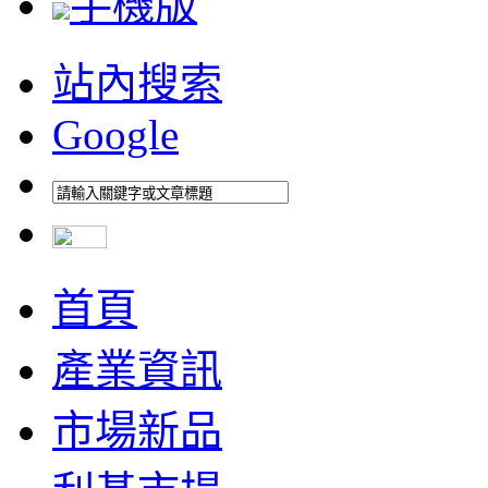
手機版
站內搜索
Google
首頁
產業資訊
市場新品