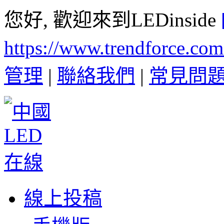
您好, 歡迎來到LEDinside
https://www.trendforce.co
管理
|
聯絡我們
|
常見問
線上投稿