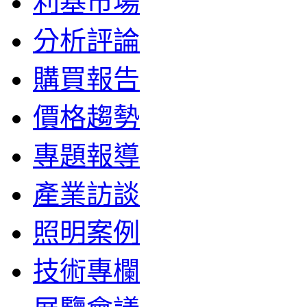
利基市場
分析評論
購買報告
價格趨勢
專題報導
產業訪談
照明案例
技術專欄