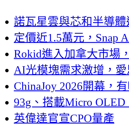
諾瓦星雲與芯和半導體達
定價近1.5萬元，Snap
Rokid進入加拿大市
AI光模塊需求激增，愛
ChinaJoy 2026
93g、搭載Micro OL
英偉達官宣CPO量產