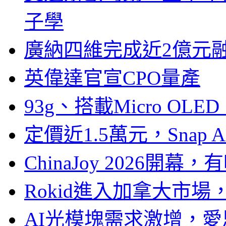
子學
廣納四維完成近2億元
英偉達官宣CPO量產
93g、搭載Micro OL
定價近1.5萬元，Snap
ChinaJoy 2026
Rokid進入加拿大市
AI光模塊需求激增，愛