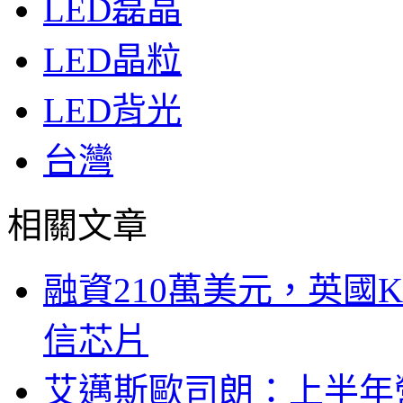
LED磊晶
LED晶粒
LED背光
台灣
相關文章
融資210萬美元，英國Ku
信芯片
艾邁斯歐司朗：上半年