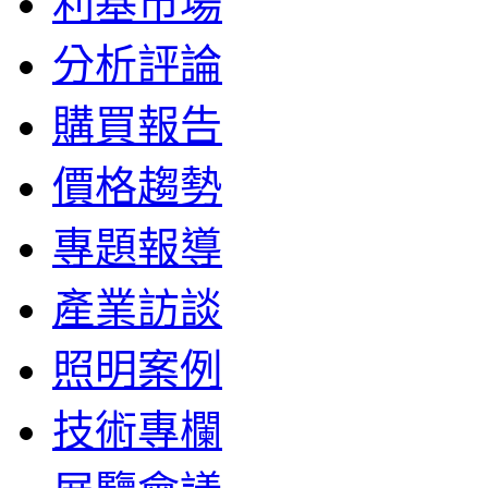
利基市場
分析評論
購買報告
價格趨勢
專題報導
產業訪談
照明案例
技術專欄