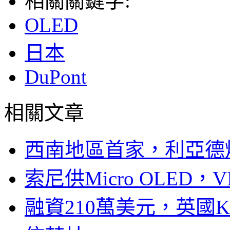
相關關鍵字:
OLED
日本
DuPont
相關文章
西南地區首家，利亞德
索尼供Micro OLED，
融資210萬美元，英國Ku