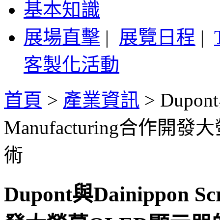
基本知識
展場直擊
|
展覽日程
|
客製化活動
首頁
>
產業資訊
>
Dupont
Manufacturing合作
術
Dupont與Dainippon S