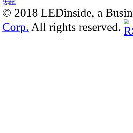
站地圖
© 2018 LEDinside, a Busin
Corp.
All rights reserved.