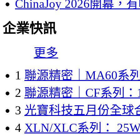
ChinaJoy 2026
企業快訊
更多
1
聯源精密｜MA60系列
2
聯源精密｜CF系列：1
3
光寶科技五月份全球
4
XLN/XLC系列： 25W