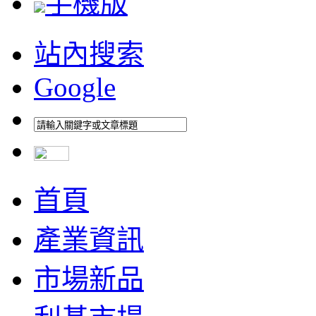
手機版
站內搜索
Google
首頁
產業資訊
市場新品