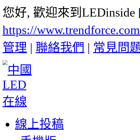
您好, 歡迎來到LEDinside
https://www.trendforce.co
管理
|
聯絡我們
|
常見問
線上投稿