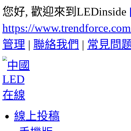
您好, 歡迎來到LEDinside
https://www.trendforce.co
管理
|
聯絡我們
|
常見問
線上投稿