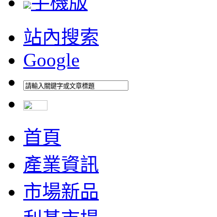
手機版
站內搜索
Google
首頁
產業資訊
市場新品