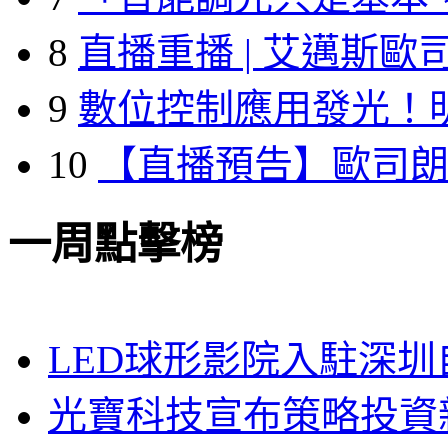
8
直播重播 | 艾邁斯歐
9
數位控制應用發光！
10
【直播預告】歐司
一周點擊榜
LED球形影院入駐深
光寶科技宣布策略投資新