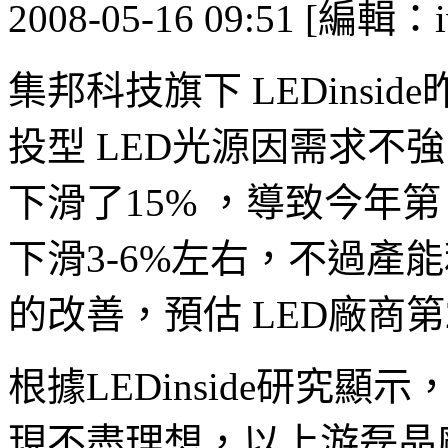
2008-05-16 09:51 [編輯：i
集邦科技旗下 LEDinsid
投型 LED光源因需求不強
下滑了15% ，導致今年第
下滑3-6%左右，不過產
的改善，預估 LED廠商
根據LEDinside研究顯
現不盡理想，以上游磊晶