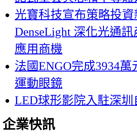
光寶科技宣布策略投資新
DenseLight 深化
應用商機
法國ENGO完成3934萬
運動眼鏡
LED球形影院入駐深
企業快訊