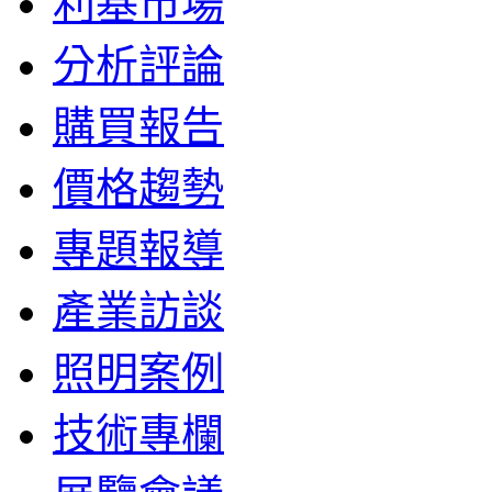
利基市場
分析評論
購買報告
價格趨勢
專題報導
產業訪談
照明案例
技術專欄