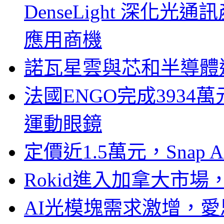
DenseLight 深化
應用商機
諾瓦星雲與芯和半導體達
法國ENGO完成3934萬
運動眼鏡
定價近1.5萬元，Snap
Rokid進入加拿大市
AI光模塊需求激增，愛