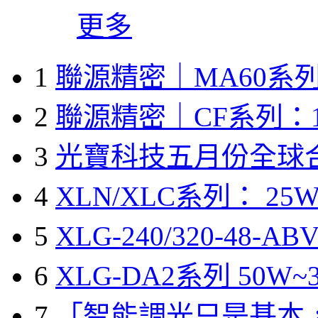
更多
1
聯源精密｜MA60系列
2
聯源精密｜CF系列：1
3
光寶科技五月份全球
4
XLN/XLC系列： 25W
5
XLG-240/320-48-A
6
XLG-DA2系列 50W~3
7
「智能調光只是基本