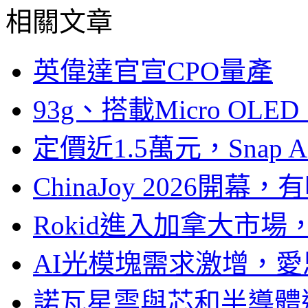
相關文章
英偉達官宣CPO量產
93g、搭載Micro OL
定價近1.5萬元，Snap
ChinaJoy 2026
Rokid進入加拿大市
AI光模塊需求激增，愛
諾瓦星雲與芯和半導體達