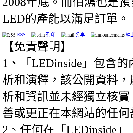
2008年底。而佰鴻也是預
LED的產能以滿足訂單。
RSS
列印
分享
線
【免責聲明】
1、「LEDinside」
析和演釋，該公開資料，
析和資訊並未經獨立核實
善或更正在本網站的任何
2、任何在「LEDinsi