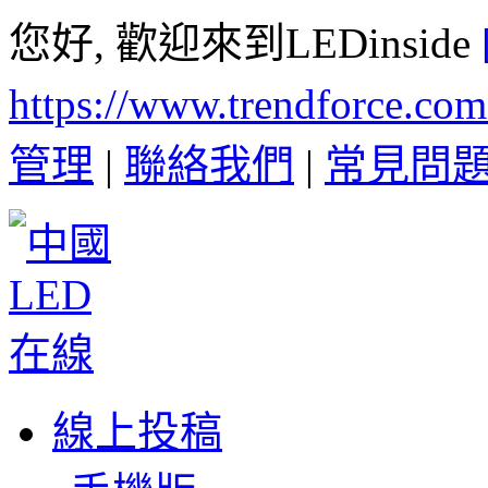
您好, 歡迎來到LEDinside
https://www.trendforce.co
管理
|
聯絡我們
|
常見問
線上投稿