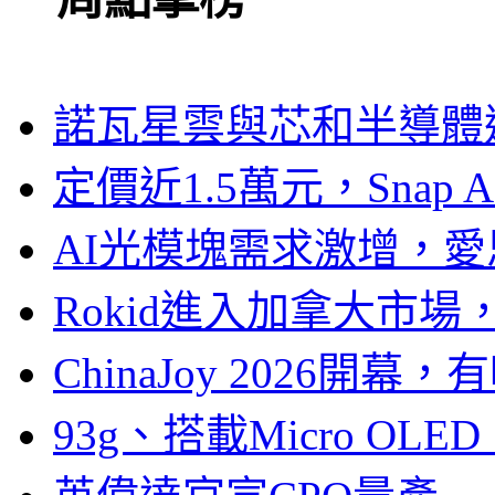
諾瓦星雲與芯和半導體達
定價近1.5萬元，Snap
AI光模塊需求激增，愛
Rokid進入加拿大市
ChinaJoy 2026
93g、搭載Micro OL