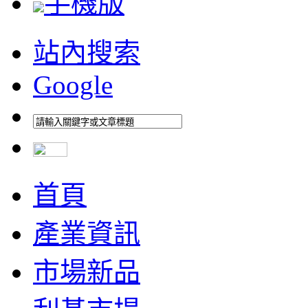
手機版
站內搜索
Google
首頁
產業資訊
市場新品