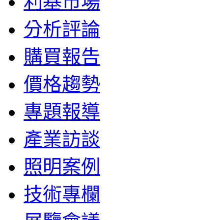
利基市場
分析評論
購買報告
價格趨勢
專題報導
產業訪談
照明案例
技術專欄