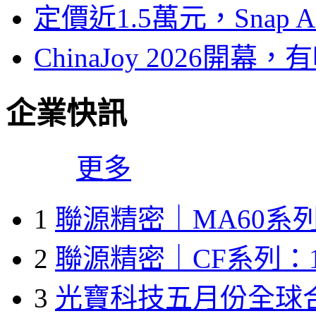
定價近1.5萬元，Snap
ChinaJoy 2026
企業快訊
更多
1
聯源精密｜MA60系列
2
聯源精密｜CF系列：1
3
光寶科技五月份全球