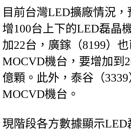
目前台灣LED擴廠情況，預
增100台上下的LED磊晶
加22台，廣鎵（8199
MOCVD機台，要增加到
億顆。此外，泰谷（333
MOCVD機台。
現階段各方數據顯示LED磊