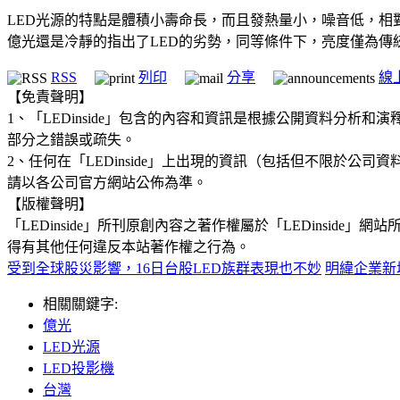
LED光源的特點是體積小壽命長，而且發熱量小，噪音低，相
億光還是冷靜的指出了LED的劣勢，同等條件下，亮度僅為傳
RSS
列印
分享
線
【免責聲明】
1、「LEDinside」包含的內容和資訊是根據公開資料分
部分之錯誤或疏失。
2、任何在「LEDinside」上出現的資訊（包括但不限於
請以各公司官方網站公佈為準。
【版權聲明】
「LEDinside」所刊原創內容之著作權屬於「LEDins
得有其他任何違反本站著作權之行為。
受到全球股災影響，16日台股LED族群表現也不妙
明緯企業新增
相關關鍵字:
億光
LED光源
LED投影機
台灣