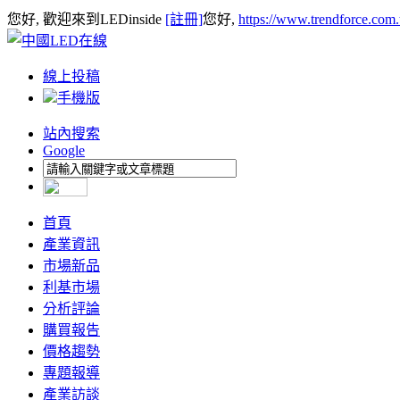
您好, 歡迎來到LEDinside
[註冊]
您好,
https://www.trendforce.com
線上投稿
手機版
站內搜索
Google
首頁
產業資訊
市場新品
利基市場
分析評論
購買報告
價格趨勢
專題報導
產業訪談