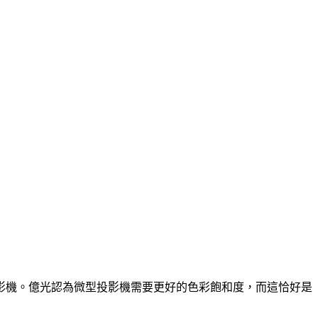
投影機。億光認為微型投影機需要更好的色彩飽和度，而這恰好是