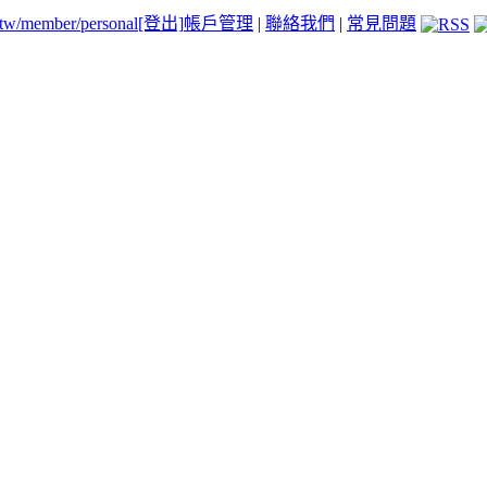
.tw/member/personal
[登出]
帳戶管理
|
聯絡我們
|
常見問題