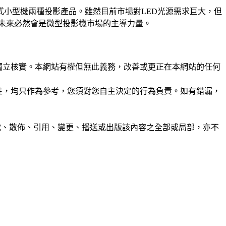
式小型機兩種投影產品。雖然目前市場對LED光源需求巨大，但
源未來必然會是微型投影機市場的主導力量。
未經獨立核實。本網站有權但無此義務，改善或更正在本網站的任何
準確性，均只作為參考，您須對您自主決定的行為負責。如有錯漏，
制、轉載、散佈、引用、變更、播送或出版該內容之全部或局部，亦不