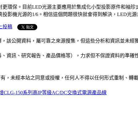
對更環保。目前LED光源主要應用於集成化小型投影原件和袖珍
統投影機光源的1/6。相信這個問題很快就會得到解決，LED光
上投稿
析和演釋，該公開資料，屬可靠之來源搜集，但這些分析和資訊並
公司資料、資訊、研究報告、產品價格等），力求但不保證資料的
ide」網站所有，未經本站之同意或授權，任何人不得以任何形式重
CLG-150系列高IP等級AC/DC交換式電源產品線