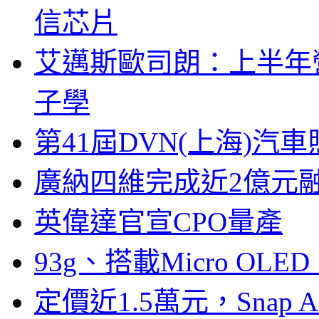
信芯片
艾邁斯歐司朗：上半年
子學
第41屆DVN(上海)
廣納四維完成近2億元
英偉達官宣CPO量產
93g、搭載Micro OL
定價近1.5萬元，Snap