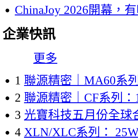
ChinaJoy 2026
企業快訊
更多
1
聯源精密｜MA60系列
2
聯源精密｜CF系列：1
3
光寶科技五月份全球
4
XLN/XLC系列： 25W