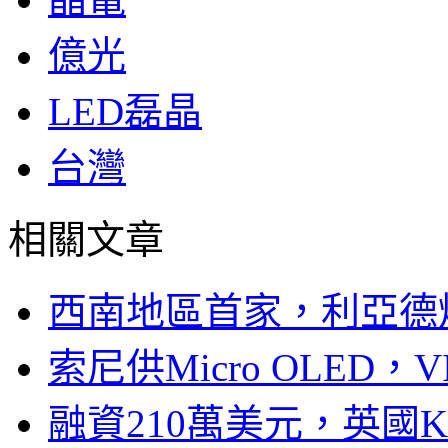
億光
LED磊晶
台灣
相關文章
西南地區首家，利亞德
索尼供Micro OLED，
融資210萬美元，英國Ku