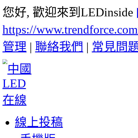
您好, 歡迎來到LEDinside
https://www.trendforce.co
管理
|
聯絡我們
|
常見問
線上投稿