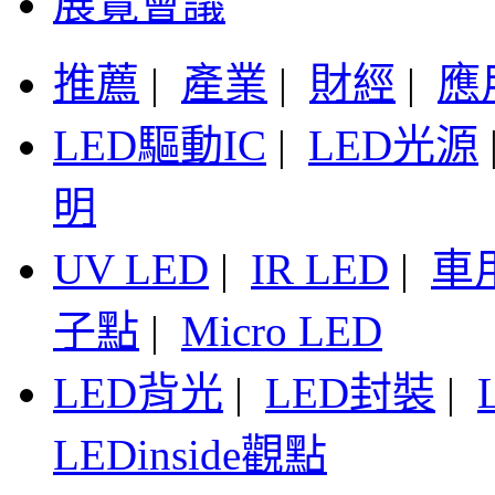
展覽會議
推薦
|
產業
|
財經
|
應
LED驅動IC
|
LED光源
明
UV LED
|
IR LED
|
車
子點
|
Micro LED
LED背光
|
LED封裝
|
LEDinside觀點