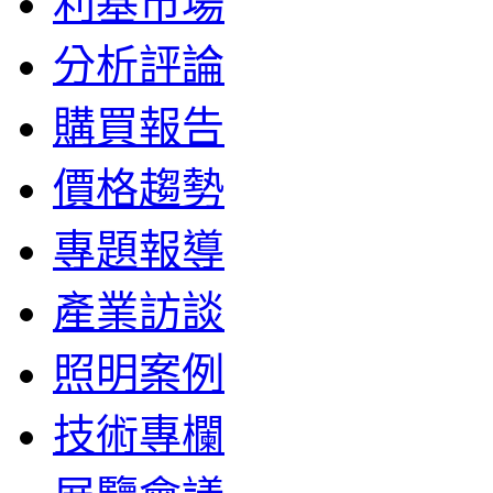
利基市場
分析評論
購買報告
價格趨勢
專題報導
產業訪談
照明案例
技術專欄