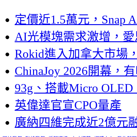
定價近1.5萬元，Snap
AI光模塊需求激增，愛
Rokid進入加拿大市
ChinaJoy 2026
93g、搭載Micro OL
英偉達官宣CPO量產
廣納四維完成近2億元