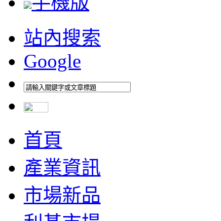
手機版
站內搜索
Google
首頁
產業資訊
市場新品