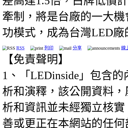
差高達1.5倍，白牌低價
牽制，將是台廠的一大機
功模式，成為台灣LED廠
RSS
列印
分享
線
【免責聲明】
1、「LEDinside」
析和演釋，該公開資料，
析和資訊並未經獨立核實
善或更正在本網站的任何