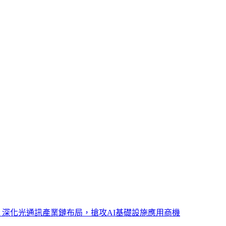
ght 深化光通訊產業鏈布局，搶攻AI基礎設施應用商機