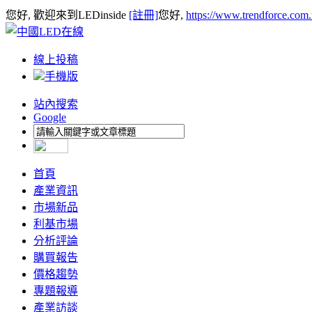
您好, 歡迎來到LEDinside
[註冊]
您好,
https://www.trendforce.com
線上投稿
手機版
站內搜索
Google
首頁
產業資訊
市場新品
利基市場
分析評論
購買報告
價格趨勢
專題報導
產業訪談