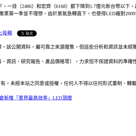
下，一詮（2486）和宏齊（6168）都下降到1.7億元新台幣以
個產業第一季並不理想，由於景氣急轉直下，也使得LED廠對20
上投稿
析和演釋，該公開資料，屬可靠之來源搜集，但這些分析和資訊並
公司資料、資訊、研究報告、產品價格等），力求但不保證資料的
ide」網站所有，未經本站之同意或授權，任何人不得以任何形式重
式會新推「業界最高效率」LED頂燈