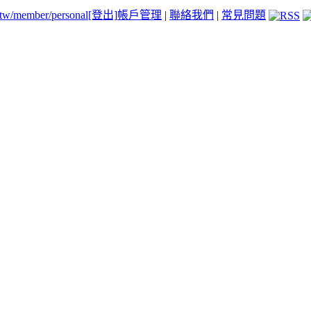
.tw/member/personal
[登出]
帳戶管理
|
聯絡我們
|
常見問題