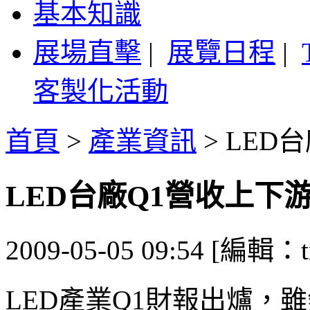
基本知識
展場直擊
|
展覽日程
|
客製化活動
首頁
>
產業資訊
>
LED
LED台廠Q1營收上下
2009-05-05 09:54 [編輯：t
LED產業Q1財報出爐，