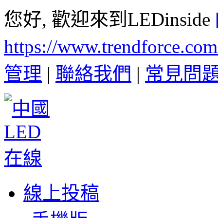
您好, 歡迎來到LEDinside
https://www.trendforce.co
管理
|
聯絡我們
|
常見問
線上投稿