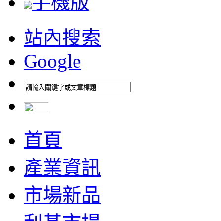
手機版
站內搜索
Google
首頁
產業資訊
市場新品