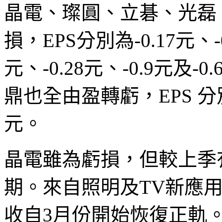
晶電、璨圓、立碁、光磊
損，EPS分別為-0.17元、-0.
元、-0.28元、-0.9元及
鼎也全由盈轉虧，EPS 分別為-
元。
晶電雖為虧損，但較上季
期。來自照明及TV新應
收自3月份開始恢復正軌