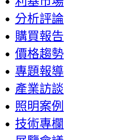
利基市場
分析評論
購買報告
價格趨勢
專題報導
產業訪談
照明案例
技術專欄