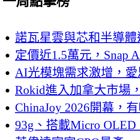
一周點擊榜
諾瓦星雲與芯和半導體達
定價近1.5萬元，Snap
AI光模塊需求激增，愛
Rokid進入加拿大市
ChinaJoy 2026
93g、搭載Micro OL