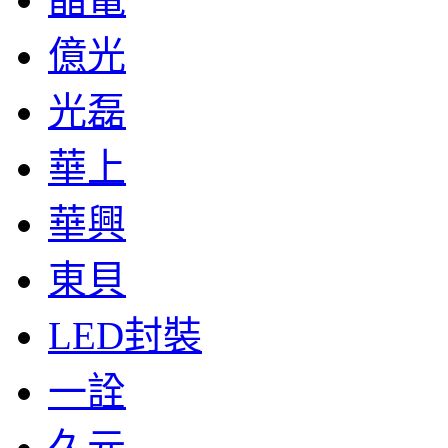
億光
光磊
華上
華興
東貝
LED封裝
一詮
久元