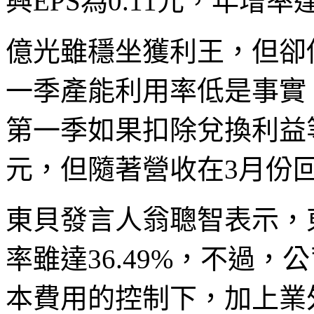
興EPS為0.11元，年增率達
億光雖穩坐獲利王，但卻
一季產能利用率低是事實
第一季如果扣除兌換利益等
元，但隨著營收在3月份
東貝發言人翁聰智表示，東
率雖達36.49%，不過
本費用的控制下，加上業