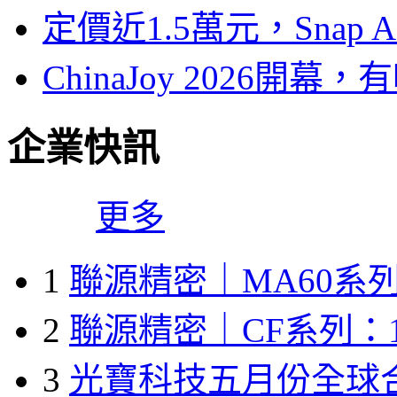
定價近1.5萬元，Snap
ChinaJoy 2026
企業快訊
更多
1
聯源精密｜MA60系列
2
聯源精密｜CF系列：1
3
光寶科技五月份全球