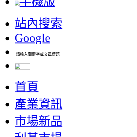
手機版
站內搜索
Google
首頁
產業資訊
市場新品