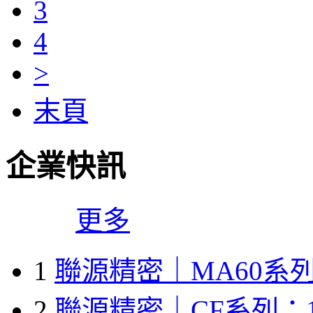
3
4
>
末頁
企業快訊
更多
1
聯源精密｜MA60系列
2
聯源精密｜CF系列：1