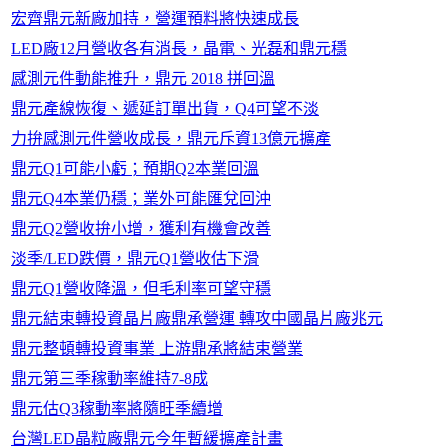
宏齊鼎元新廠加持，營運預料將快速成長
LED廠12月營收各有消長，晶電、光磊和鼎元穩
感測元件動能推升，鼎元 2018 拼回溫
鼎元產線恢復、遞延訂單出貨，Q4可望不淡
力拚感測元件營收成長，鼎元斥資13億元擴產
鼎元Q1可能小虧；預期Q2本業回溫
鼎元Q4本業仍穩；業外可能匯兌回沖
鼎元Q2營收拚小增，獲利有機會改善
淡季/LED跌價，鼎元Q1營收估下滑
鼎元Q1營收降溫，但毛利率可望守穩
鼎元結束轉投資晶片廠鼎承營運 轉攻中國晶片廠兆元
鼎元整頓轉投資事業 上游鼎承將結束營業
鼎元第三季稼動率維持7-8成
鼎元估Q3稼動率將隨旺季續增
台灣LED晶粒廠鼎元今年暫緩擴產計畫