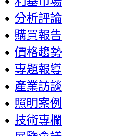
利基市場
分析評論
購買報告
價格趨勢
專題報導
產業訪談
照明案例
技術專欄