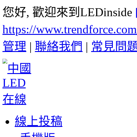
您好, 歡迎來到LEDinside
https://www.trendforce.co
管理
|
聯絡我們
|
常見問
線上投稿