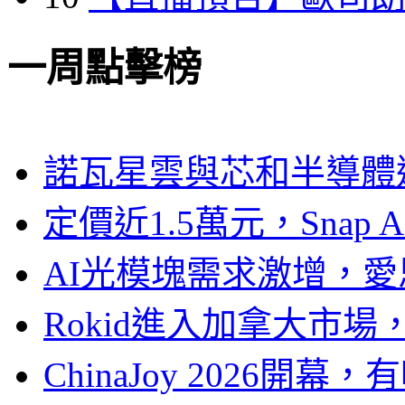
一周點擊榜
諾瓦星雲與芯和半導體達
定價近1.5萬元，Snap
AI光模塊需求激增，愛
Rokid進入加拿大市
ChinaJoy 2026