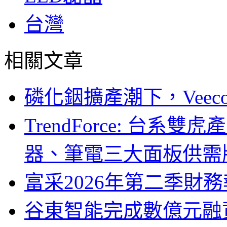
台灣
相關文章
磷化銦擴產潮下，Vee
TrendForce: 台系
器、筆電三大面板供需
富采2026年第二季財
谷東智能完成數億元融