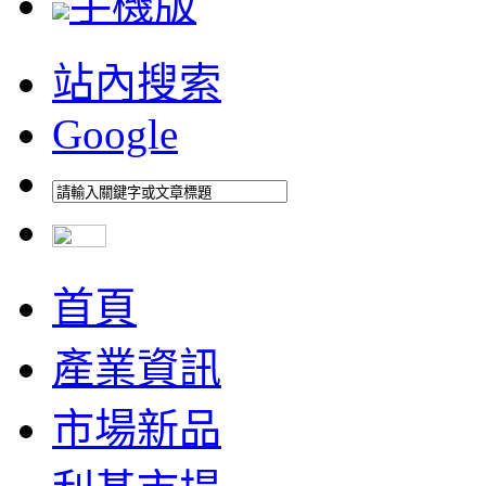
手機版
站內搜索
Google
首頁
產業資訊
市場新品