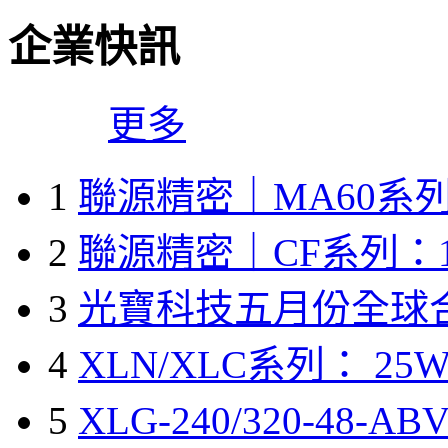
企業快訊
更多
1
聯源精密｜MA60系列
2
聯源精密｜CF系列：1
3
光寶科技五月份全球
4
XLN/XLC系列： 25W
5
XLG-240/320-48-A