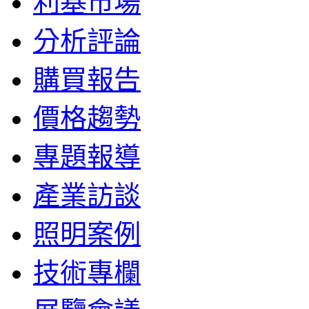
利基市場
分析評論
購買報告
價格趨勢
專題報導
產業訪談
照明案例
技術專欄