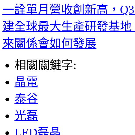
一詮單月營收創新高，Q
建全球最大生產研發基地
來關係會如何發展
相關關鍵字:
晶電
泰谷
光磊
LED磊晶