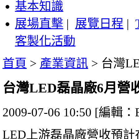
基本知識
展場直擊
|
展覽日程
|
客製化活動
首頁
>
產業資訊
>
台灣L
台灣LED磊晶廠6月營
2009-07-06 10:50 [編輯：E
LED上游磊晶廠營收預