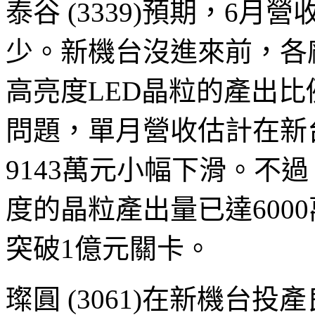
泰谷 (3339)預期，6
少。新機台沒進來前，各
高亮度LED晶粒的產出
問題，單月營收估計在新台
9143萬元小幅下滑。不過，
度的晶粒產出量已達600
突破1億元關卡。
璨圓 (3061)在新機台