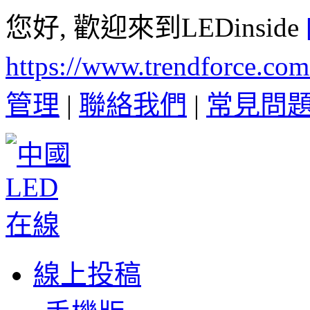
您好, 歡迎來到LEDinside
https://www.trendforce.co
管理
|
聯絡我們
|
常見問
線上投稿