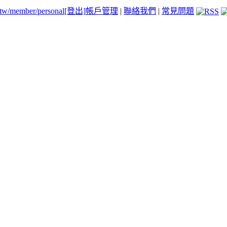
.tw/member/personal
[登出]
帳戶管理
|
聯絡我們
|
常見問題