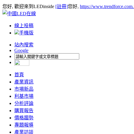
您好, 歡迎來到LEDinside
[註冊]
您好,
https://www.trendforce.com
線上投稿
手機版
站內搜索
Google
首頁
產業資訊
市場新品
利基市場
分析評論
購買報告
價格趨勢
專題報導
產業訪談