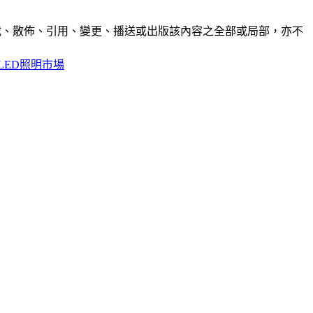
制、轉載、散佈、引用、變更、播送或出版該內容之全部或局部，亦不
LED照明市場