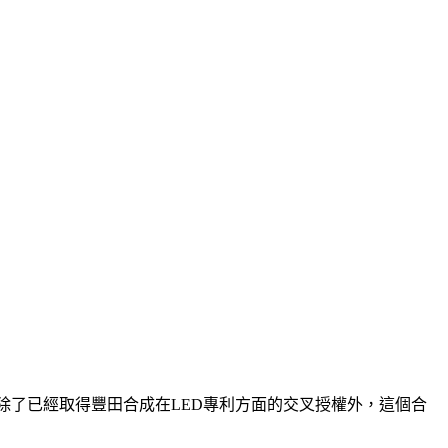
，晶電除了已經取得豐田合成在LED專利方面的交叉授權外，這個合