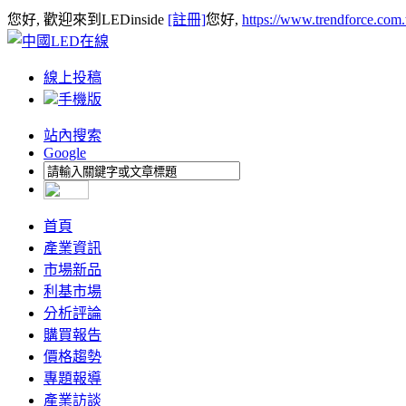
您好, 歡迎來到LEDinside
[註冊]
您好,
https://www.trendforce.com
線上投稿
手機版
站內搜索
Google
首頁
產業資訊
市場新品
利基市場
分析評論
購買報告
價格趨勢
專題報導
產業訪談