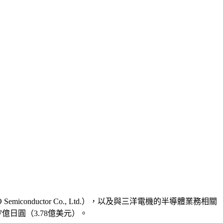
emiconductor Co., Ltd.），以及與三洋電機的半導體業務相關
億日圓（3.78億美元）。