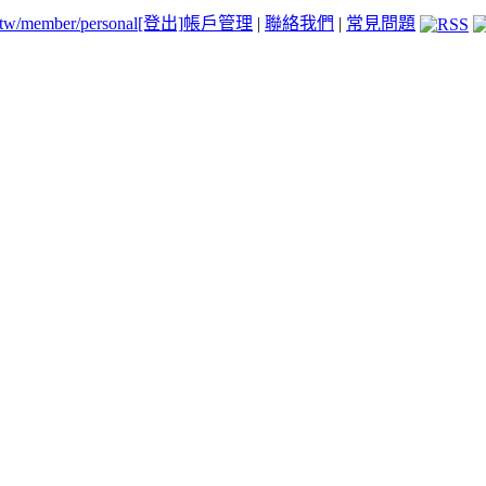
.tw/member/personal
[登出]
帳戶管理
|
聯絡我們
|
常見問題