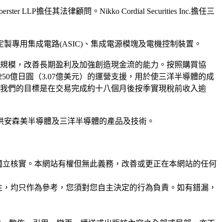
 LLP擔任其法律顧問。Nikko Cordial Securities Inc.擔任三
專用集成電路(ASIC)、集成電源模塊及電機控制裝置。
導體的規模，改善長期盈利及加強創造現金流的能力。按照購買協
50億日圓（3.07億美元）的運營支援，用於使三洋半導體的成
，我們的目標是在交易完成約十八個月後按季實現稅前收入逾
供安森美半導體及三洋半導體的產品及技術。
未經獨立核實。本網站有權但無此義務，改善或更正在本網站的任何
準確性，均只作為參考，您須對您自主決定的行為負責。如有錯漏，