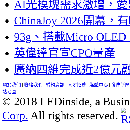
AI光模塊需求激增，愛
ChinaJoy 2026
93g、搭載Micro OL
英偉達官宣CPO量產
廣納四維完成近2億元
關於我們
|
聯絡我們
|
編輯資訊
|
人才招募
|
媒體中心
|
發佈新聞
站地圖
© 2018 LEDinside, a Busin
Corp.
All rights reserved.