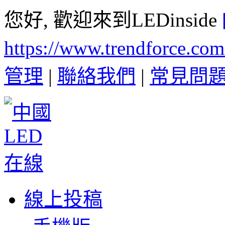
您好, 歡迎來到LEDinside
https://www.trendforce.co
管理
|
聯絡我們
|
常見問
線上投稿