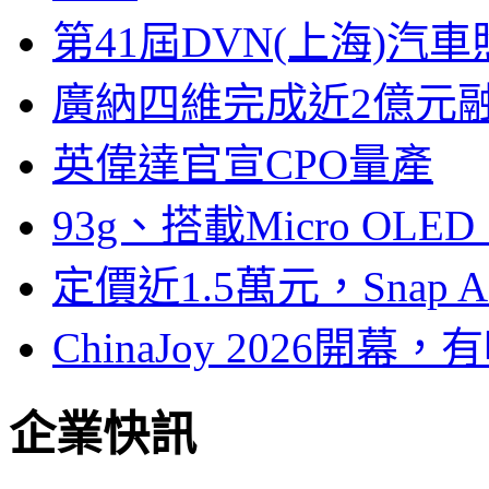
第41屆DVN(上海)
廣納四維完成近2億元
英偉達官宣CPO量產
93g、搭載Micro OL
定價近1.5萬元，Snap
ChinaJoy 2026
企業快訊