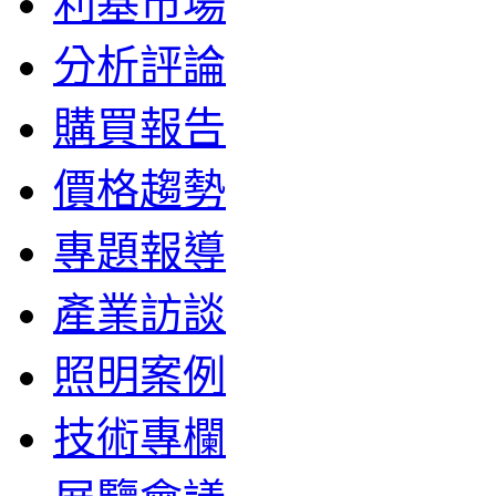
利基市場
分析評論
購買報告
價格趨勢
專題報導
產業訪談
照明案例
技術專欄