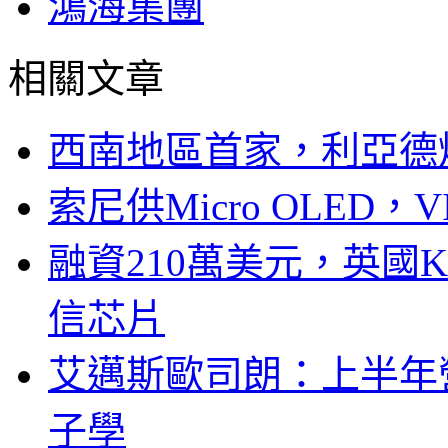
鴻海集團
相關文章
西南地區首家，利亞德
索尼供Micro OLED，
融資210萬美元，英國Ku
信芯片
艾邁斯歐司朗：上半年
子學