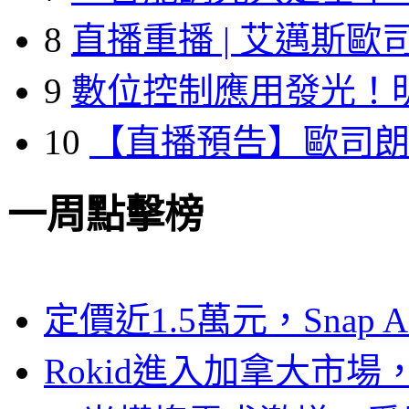
8
直播重播 | 艾邁斯歐
9
數位控制應用發光！
10
【直播預告】歐司
一周點擊榜
定價近1.5萬元，Snap
Rokid進入加拿大市