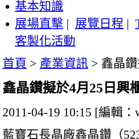
基本知識
展場直擊
|
展覽日程
|
客製化活動
首頁
>
產業資訊
>
鑫晶鑽
鑫晶鑽擬於4月25日興
2011-04-19 10:15 [編輯：
藍寶石長晶廠鑫晶鑽（52