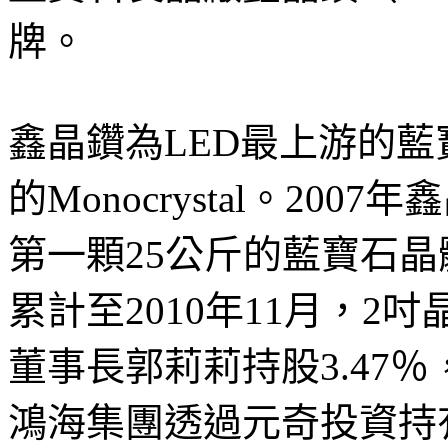
牌。
鑫晶鑽為LED最上游的
的Monocrystal。2
第一顆25公斤的藍寶石晶體
累計至2010年11月，2
董事長郭莉莉持股3.47
鴻海集團透過元奇投資持有1