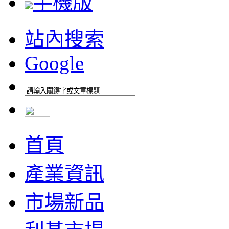
手機版
站內搜索
Google
首頁
產業資訊
市場新品