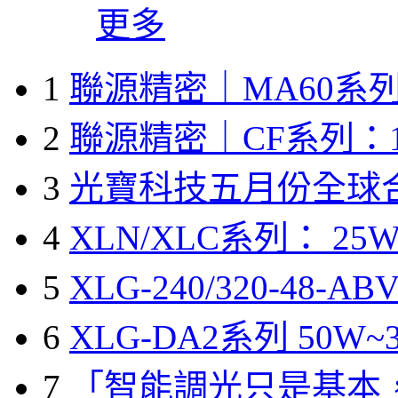
更多
1
聯源精密｜MA60系列
2
聯源精密｜CF系列：1
3
光寶科技五月份全球
4
XLN/XLC系列： 25W
5
XLG-240/320-48-A
6
XLG-DA2系列 50W~3
7
「智能調光只是基本