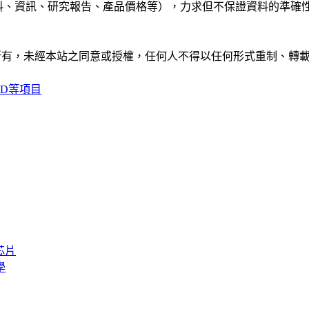
公司資料、資訊、研究報告、產品價格等），力求但不保證資料的
ide」網站所有，未經本站之同意或授權，任何人不得以任何形式重
D等項目
芯片
學