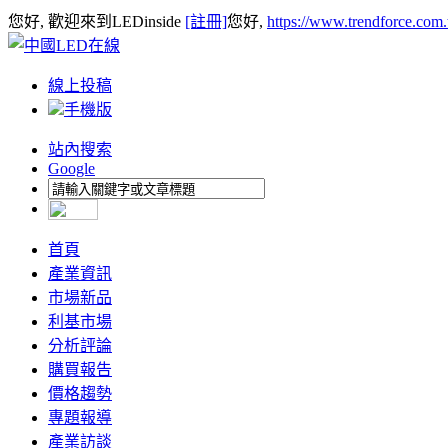
您好, 歡迎來到LEDinside
[註冊]
您好,
https://www.trendforce.com
線上投稿
手機版
站內搜索
Google
首頁
產業資訊
市場新品
利基市場
分析評論
購買報告
價格趨勢
專題報導
產業訪談