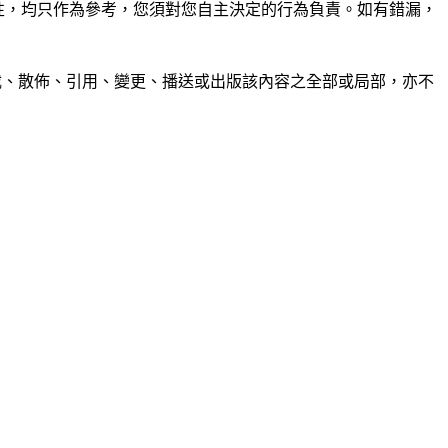
準確性，均只作為參考，您須對您自主決定的行為負責。如有錯漏，
制、轉載、散佈、引用、變更、播送或出版該內容之全部或局部，亦不