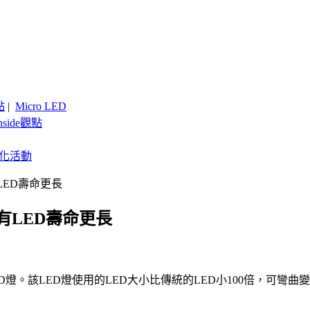
點
|
Micro LED
nside觀點
客製化活動
LED壽命更長
有LED壽命更長
燈。該LED燈使用的LED大小比傳統的LED小100倍，可彎