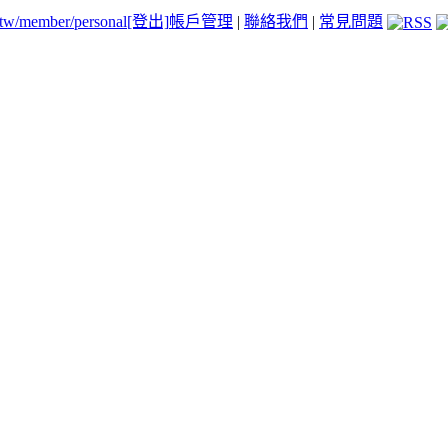
.tw/member/personal
[登出]
帳戶管理
|
聯絡我們
|
常見問題