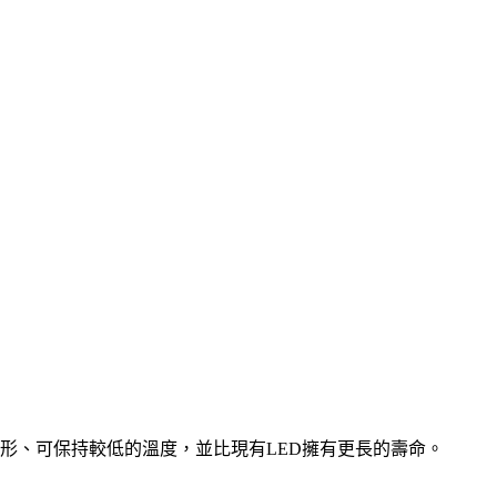
曲變形、可保持較低的溫度，並比現有LED擁有更長的壽命。