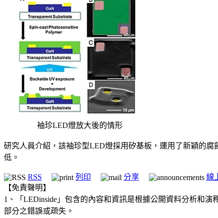
袖珍LED燈放大後的情形
研究人員介紹，該袖珍型LED燈採用矽基板，運用了新穎的腐
低。
RSS
列印
分享
線
【免責聲明】
1、「LEDinside」包含的內容和資訊是根據公開資料分
部分之錯誤或疏失。