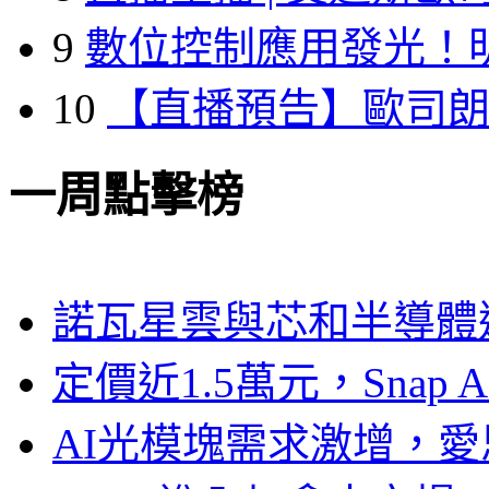
9
數位控制應用發光！
10
【直播預告】歐司
一周點擊榜
諾瓦星雲與芯和半導體達
定價近1.5萬元，Snap
AI光模塊需求激增，愛