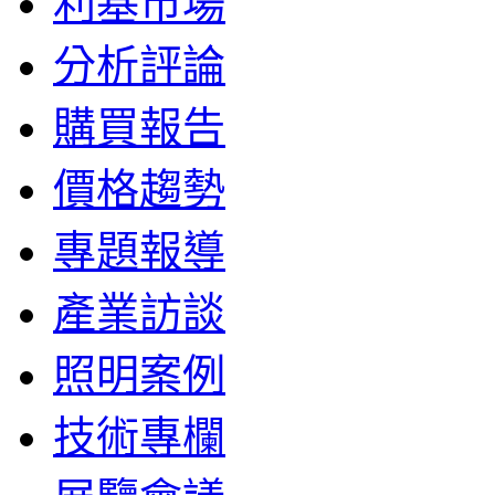
利基市場
分析評論
購買報告
價格趨勢
專題報導
產業訪談
照明案例
技術專欄