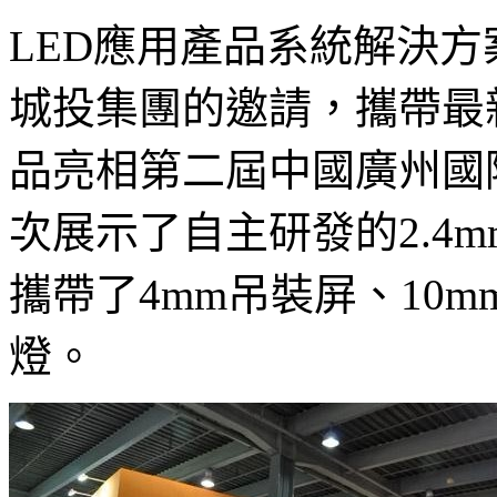
LED應用產品系統解決
城投集團的邀請，攜帶最新
品亮相第二屆中國廣州國
次展示了自主研發的2.4
攜帶了4mm吊裝屏、10m
燈。