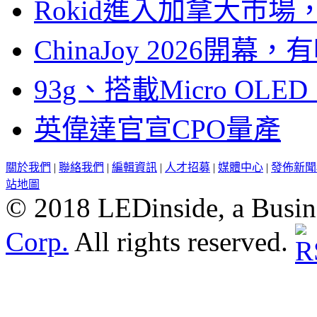
Rokid進入加拿大市
ChinaJoy 2026
93g、搭載Micro OL
英偉達官宣CPO量產
關於我們
|
聯絡我們
|
編輯資訊
|
人才招募
|
媒體中心
|
發佈新聞
站地圖
© 2018 LEDinside, a Busin
Corp.
All rights reserved.