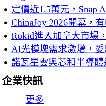
定價近1.5萬元，Snap
ChinaJoy 2026
Rokid進入加拿大市
AI光模塊需求激增，愛
諾瓦星雲與芯和半導體達
企業快訊
更多