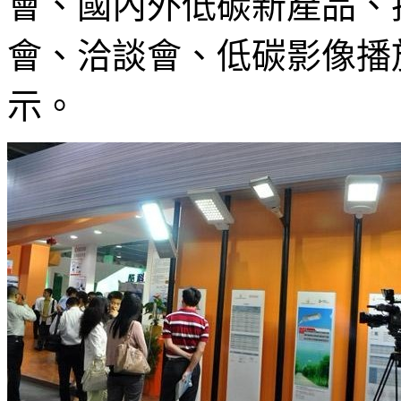
會、國內外低碳新產品、
會、洽談會、低碳影像播
示。