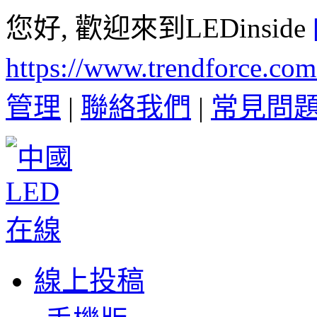
您好, 歡迎來到LEDinside
https://www.trendforce.co
管理
|
聯絡我們
|
常見問
線上投稿