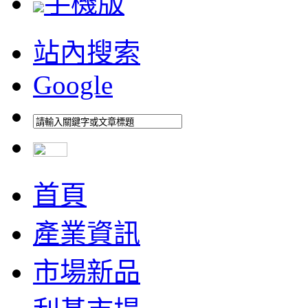
手機版
站內搜索
Google
首頁
產業資訊
市場新品