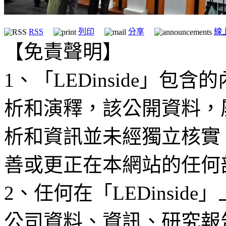
RSS
列印
分享
線
【免責聲明】
1、「LEDinside」
析和演釋，該公開資料，
析和資訊並未經獨立核實
善或更正在本網站的任何
2、任何在「LEDinsi
公司資料、資訊、研究報