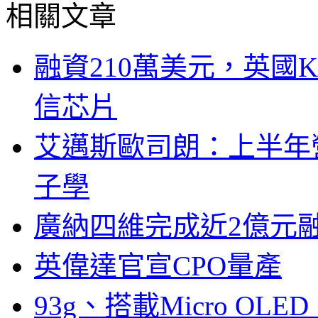
相關文章
融資210萬美元，英國Ku
信芯片
艾邁斯歐司朗：上半年
子學
廣納四維完成近2億元
英偉達官宣CPO量產
93g、搭載Micro OL