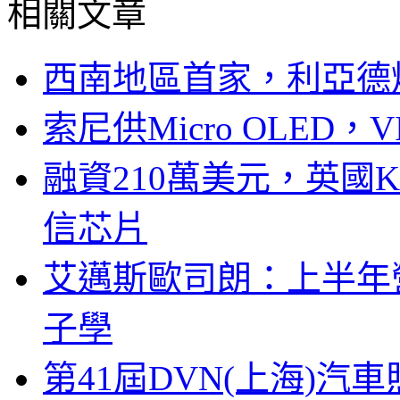
相關文章
西南地區首家，利亞德
索尼供Micro OLED，
融資210萬美元，英國Ku
信芯片
艾邁斯歐司朗：上半年
子學
第41屆DVN(上海)