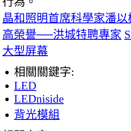
行為。
晶和照明首席科學家潘以
高榮譽──洪城特聘專家
大型屏幕
相關關鍵字:
LED
LEDniside
背光模組