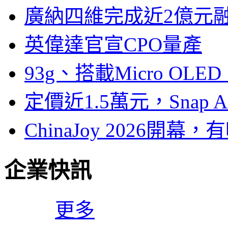
廣納四維完成近2億元
英偉達官宣CPO量產
93g、搭載Micro OL
定價近1.5萬元，Snap
ChinaJoy 2026
企業快訊
更多