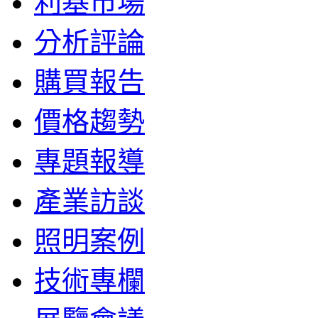
利基市場
分析評論
購買報告
價格趨勢
專題報導
產業訪談
照明案例
技術專欄