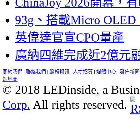
ChinaJoy 2026
93g、搭載Micro OL
英偉達官宣CPO量產
廣納四維完成近2億元
關於我們
|
聯絡我們
|
編輯資訊
|
人才招募
|
媒體中心
|
發佈新聞
站地圖
© 2018 LEDinside, a Busin
Corp.
All rights reserved.