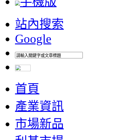
手機版
站內搜索
Google
首頁
產業資訊
市場新品