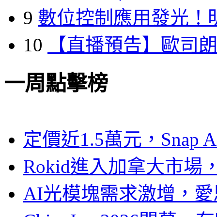
9
數位控制應用發光！
10
【直播預告】歐司
一周點擊榜
定價近1.5萬元，Snap
Rokid進入加拿大市
AI光模塊需求激增，愛