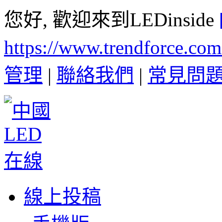
您好, 歡迎來到LEDinside
https://www.trendforce.co
管理
|
聯絡我們
|
常見問
線上投稿