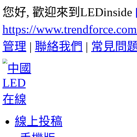
您好, 歡迎來到LEDinside
https://www.trendforce.co
管理
|
聯絡我們
|
常見問
線上投稿