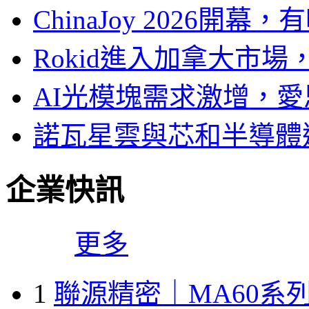
ChinaJoy 2026
Rokid進入加拿大市
AI光模塊需求激增，愛
諾瓦星雲與芯和半導體達
企業快訊
更多
1
聯源精密｜MA60系列