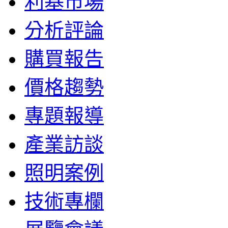
利基市場
分析評論
購買報告
價格趨勢
專題報導
產業訪談
照明案例
技術專欄