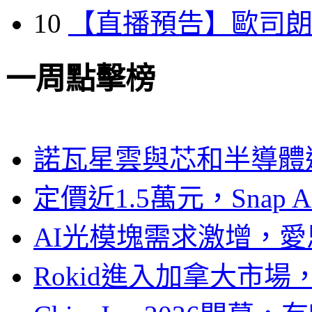
10
【直播預告】歐司
一周點擊榜
諾瓦星雲與芯和半導體達
定價近1.5萬元，Snap
AI光模塊需求激增，愛
Rokid進入加拿大市