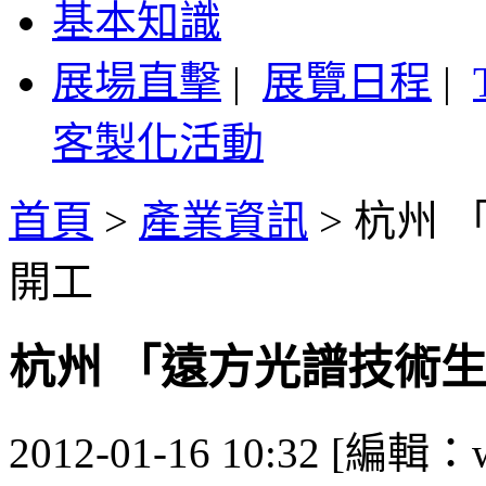
基本知識
展場直擊
|
展覽日程
|
客製化活動
首頁
>
產業資訊
>
杭州 
開工
杭州 「遠方光譜技術
2012-01-16 10:32 [編輯：