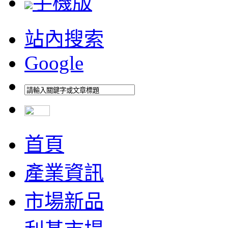
手機版
站內搜索
Google
首頁
產業資訊
市場新品