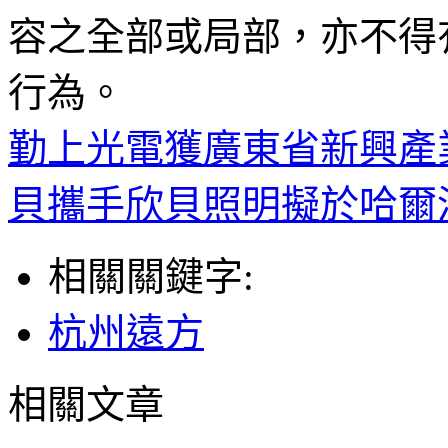
容之全部或局部，亦不得
行為。
勤上光電獲廣東省新興產業
貝攜手欣貝照明擬於哈爾
相關關鍵字:
杭州遠方
相關文章