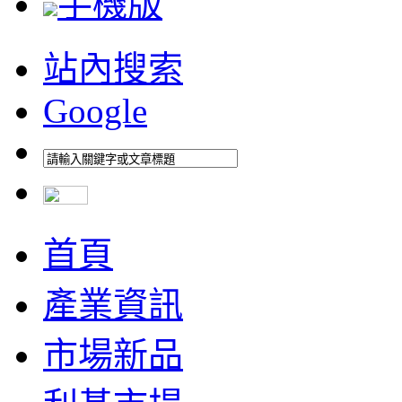
手機版
站內搜索
Google
首頁
產業資訊
市場新品