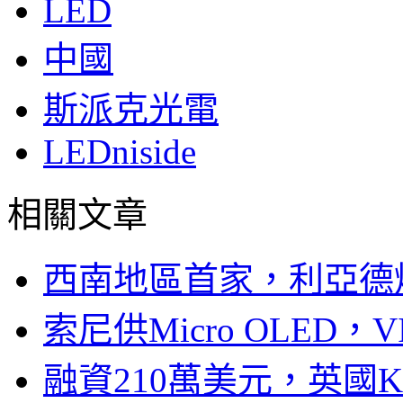
LED
中國
斯派克光電
LEDniside
相關文章
西南地區首家，利亞德
索尼供Micro OLED，
融資210萬美元，英國Ku