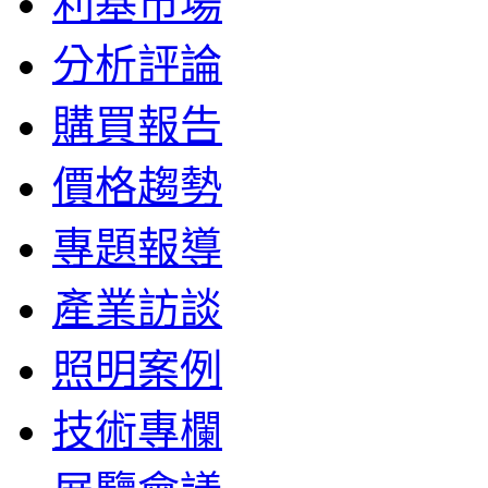
利基市場
分析評論
購買報告
價格趨勢
專題報導
產業訪談
照明案例
技術專欄