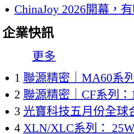
ChinaJoy 2026
企業快訊
更多
1
聯源精密｜MA60系列
2
聯源精密｜CF系列：1
3
光寶科技五月份全球
4
XLN/XLC系列： 25W