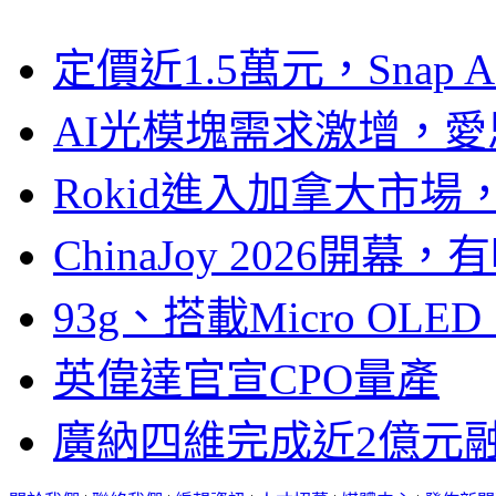
定價近1.5萬元，Snap
AI光模塊需求激增，愛
Rokid進入加拿大市
ChinaJoy 2026
93g、搭載Micro OL
英偉達官宣CPO量產
廣納四維完成近2億元