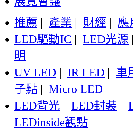
展覽會議
推薦
|
產業
|
財經
|
應
LED驅動IC
|
LED光源
明
UV LED
|
IR LED
|
車
子點
|
Micro LED
LED背光
|
LED封裝
|
LEDinside觀點