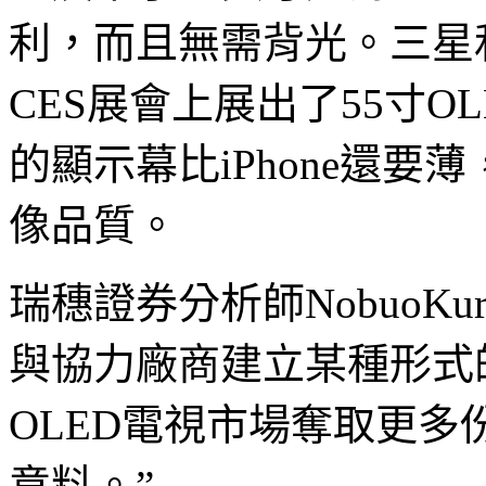
利，而且無需背光。三星
CES展會上展出了55寸O
的顯示幕比iPhone還
像品質。
瑞穗證券分析師NobuoKur
與協力廠商建立某種形式
OLED電視市場奪取更
意料。”