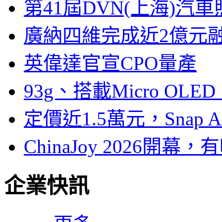
第41屆DVN(上海)
廣納四維完成近2億元
英偉達官宣CPO量產
93g、搭載Micro OL
定價近1.5萬元，Snap
ChinaJoy 2026
企業快訊