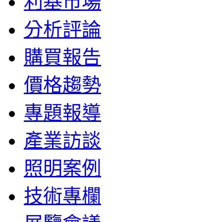
利基市場
分析評論
購買報告
價格趨勢
專題報導
產業訪談
照明案例
技術專欄