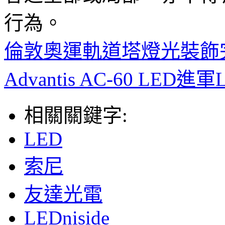
行為。
倫敦奧運軌道塔燈光裝飾
Advantis AC-60 LED
相關關鍵字:
LED
索尼
友達光電
LEDniside