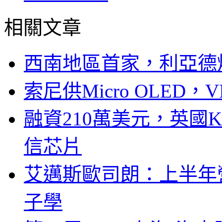
相關文章
西南地區首家，利亞德
索尼供Micro OLED，
融資210萬美元，英國Ku
信芯片
艾邁斯歐司朗：上半年
子學