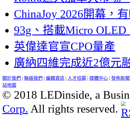
ChinaJoy 2026
93g、搭載Micro OL
英偉達官宣CPO量產
廣納四維完成近2億元
關於我們
|
聯絡我們
|
編輯資訊
|
人才招募
|
媒體中心
|
發佈新聞
站地圖
© 2018 LEDinside, a Busin
Corp.
All rights reserved.