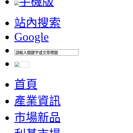
手機版
站內搜索
Google
首頁
產業資訊
市場新品