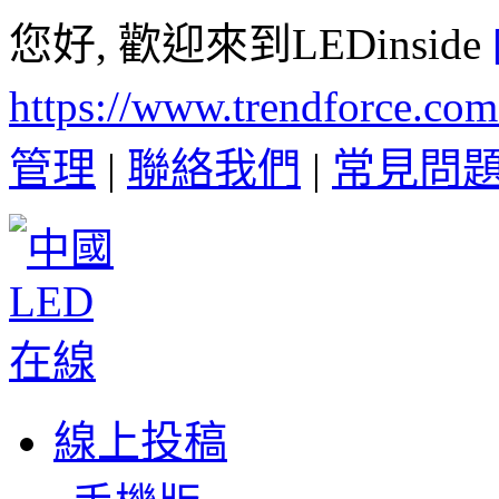
您好, 歡迎來到LEDinside
https://www.trendforce.co
管理
|
聯絡我們
|
常見問
線上投稿