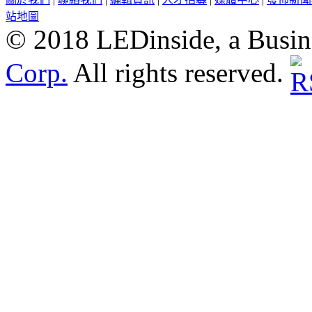
站地圖
© 2018 LEDinside, a Busin
Corp.
All rights reserved.