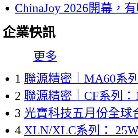
ChinaJoy 2026
企業快訊
更多
1
聯源精密｜MA60系列
2
聯源精密｜CF系列：1
3
光寶科技五月份全球
4
XLN/XLC系列： 25W