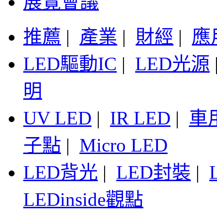
展覽會議
推薦
|
產業
|
財經
|
應
LED驅動IC
|
LED光源
明
UV LED
|
IR LED
|
車
子點
|
Micro LED
LED背光
|
LED封裝
|
LEDinside觀點