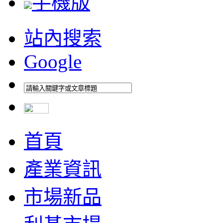
手機版
站內搜索
Google
首頁
產業資訊
市場新品