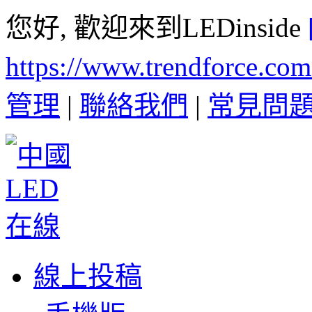
您好, 歡迎來到LEDinside
https://www.trendforce.co
管理
|
聯絡我們
|
常見問
線上投稿