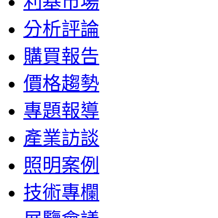
利基市場
分析評論
購買報告
價格趨勢
專題報導
產業訪談
照明案例
技術專欄