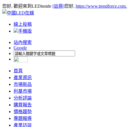
您好, 歡迎來到LEDinside
[註冊]
您好,
https://www.trendforce.com
線上投稿
手機版
站內搜索
Google
首頁
產業資訊
市場新品
利基市場
分析評論
購買報告
價格趨勢
專題報導
產業訪談