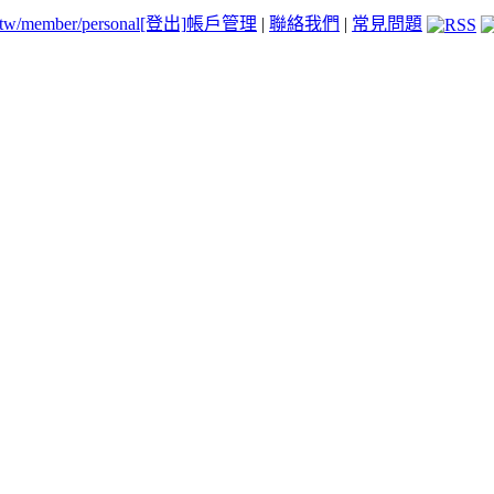
.tw/member/personal
[登出]
帳戶管理
|
聯絡我們
|
常見問題