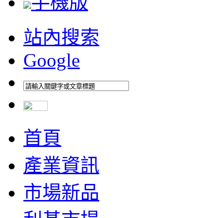
手機版
站內搜索
Google
首頁
產業資訊
市場新品