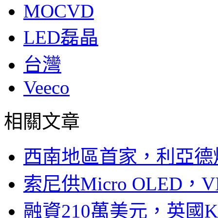
MOCVD
LED磊晶
台灣
Veeco
相關文章
西南地區首家，利亞德
索尼供Micro OLED，
融資210萬美元，英國Ku