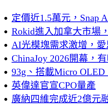
定價近1.5萬元，Snap
Rokid進入加拿大市
AI光模塊需求激增，愛
ChinaJoy 2026
93g、搭載Micro OL
英偉達官宣CPO量產
廣納四維完成近2億元