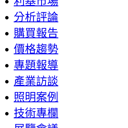
利基市場
分析評論
購買報告
價格趨勢
專題報導
產業訪談
照明案例
技術專欄