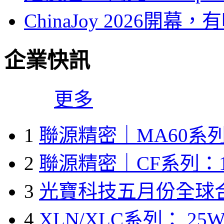
ChinaJoy 2026
企業快訊
更多
1
聯源精密｜MA60系列
2
聯源精密｜CF系列：1
3
光寶科技五月份全球
4
XLN/XLC系列： 25W