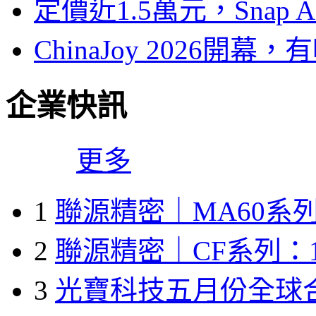
定價近1.5萬元，Snap
ChinaJoy 2026
企業快訊
更多
1
聯源精密｜MA60系列
2
聯源精密｜CF系列：1
3
光寶科技五月份全球