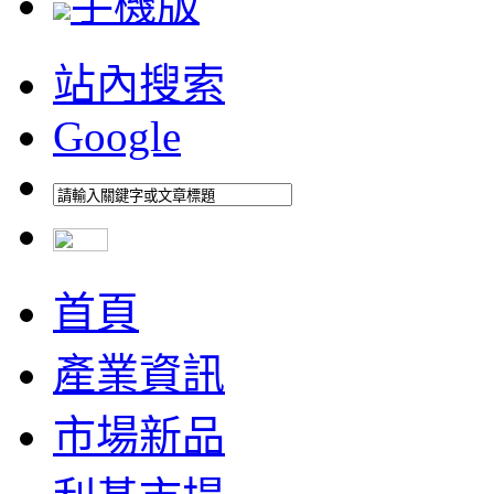
手機版
站內搜索
Google
首頁
產業資訊
市場新品