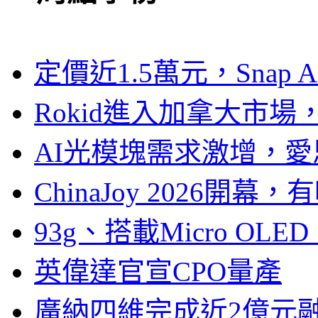
定價近1.5萬元，Snap
Rokid進入加拿大市
AI光模塊需求激增，愛
ChinaJoy 2026
93g、搭載Micro OL
英偉達官宣CPO量產
廣納四維完成近2億元