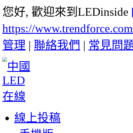
您好, 歡迎來到LEDinside
https://www.trendforce.co
管理
|
聯絡我們
|
常見問
線上投稿