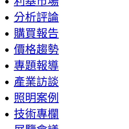
利基市場
分析評論
購買報告
價格趨勢
專題報導
產業訪談
照明案例
技術專欄