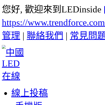
您好, 歡迎來到LEDinside
https://www.trendforce.co
管理
|
聯絡我們
|
常見問
線上投稿