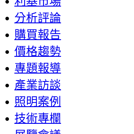
利基市場
分析評論
購買報告
價格趨勢
專題報導
產業訪談
照明案例
技術專欄