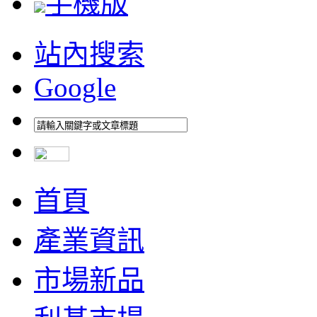
手機版
站內搜索
Google
首頁
產業資訊
市場新品