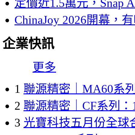
定價近1.5萬元，Snap
ChinaJoy 2026
企業快訊
更多
1
聯源精密｜MA60系列
2
聯源精密｜CF系列：1
3
光寶科技五月份全球