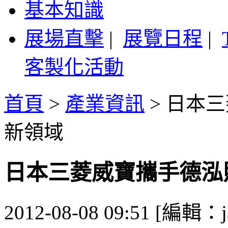
基本知識
展場直擊
|
展覽日程
|
客製化活動
首頁
>
產業資訊
>
日本三
新領域
日本三菱威寶攜手德泓
2012-08-08 09:51 [編輯：j