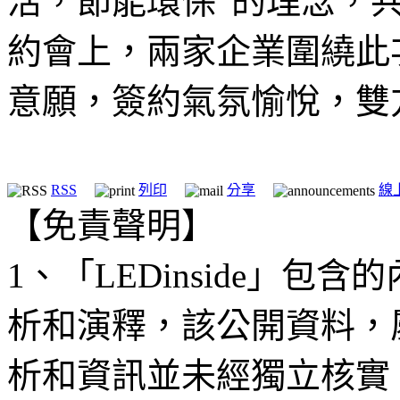
活，節能環保”的理念，共
約會上，兩家企業圍繞此
意願，簽約氣氛愉悅，雙
RSS
列印
分享
線
【免責聲明】
1、「LEDinside」
析和演釋，該公開資料，
析和資訊並未經獨立核實