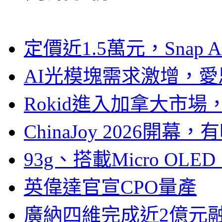
定價近1.5萬元，Snap
AI光模塊需求激增，愛
Rokid進入加拿大市
ChinaJoy 2026
93g、搭載Micro OL
英偉達官宣CPO量產
廣納四維完成近2億元