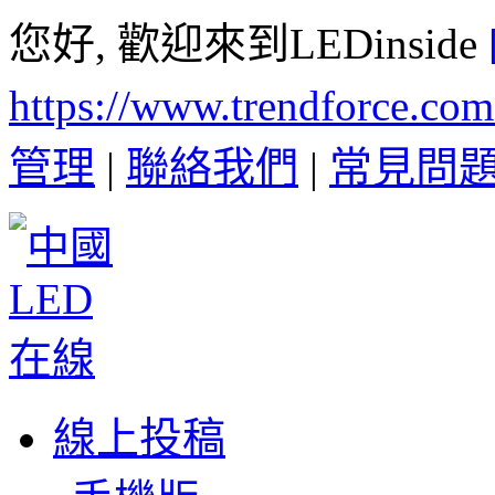
您好, 歡迎來到LEDinside
https://www.trendforce.co
管理
|
聯絡我們
|
常見問
線上投稿