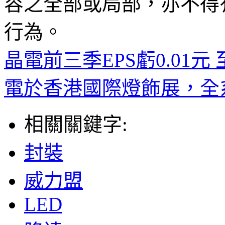
容之全部或局部，亦不得
行為。
晶電前三季EPS虧0.01元
電於香港國際燈飾展，全
相關關鍵字:
封裝
威力盟
LED