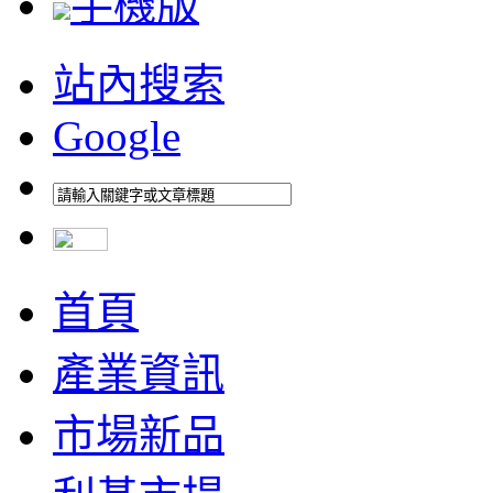
手機版
站內搜索
Google
首頁
產業資訊
市場新品