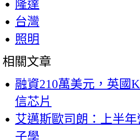
隆達
台灣
照明
相關文章
融資210萬美元，英國Ku
信芯片
艾邁斯歐司朗：上半年
子學