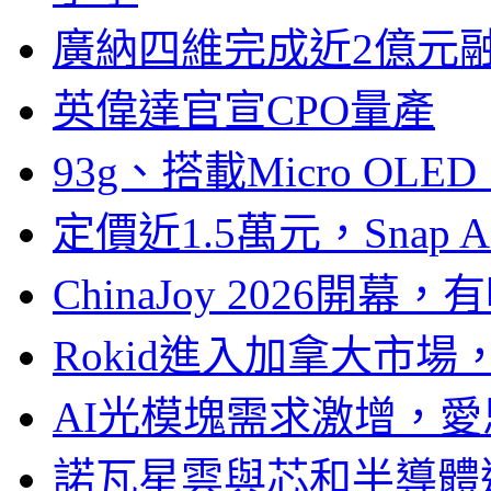
廣納四維完成近2億元
英偉達官宣CPO量產
93g、搭載Micro OL
定價近1.5萬元，Snap
ChinaJoy 2026
Rokid進入加拿大市
AI光模塊需求激增，愛
諾瓦星雲與芯和半導體達