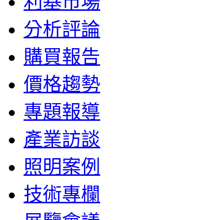
利基市場
分析評論
購買報告
價格趨勢
專題報導
產業訪談
照明案例
技術專欄