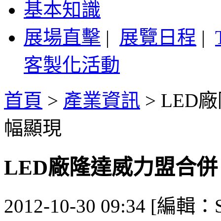
基本知識
展場直擊
|
展覽日程
|
客製化活動
首頁
>
產業資訊
>
LED
幅顯現
LED廠隆達威力盟合併
2012-10-30 09:34 [編輯：S