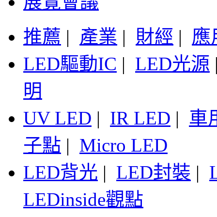
展覽會議
推薦
|
產業
|
財經
|
應
LED驅動IC
|
LED光源
明
UV LED
|
IR LED
|
車
子點
|
Micro LED
LED背光
|
LED封裝
|
LEDinside觀點