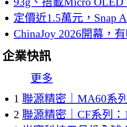
93g、搭載Micro OL
定價近1.5萬元，Snap
ChinaJoy 2026
企業快訊
更多
1
聯源精密｜MA60系列
2
聯源精密｜CF系列：1