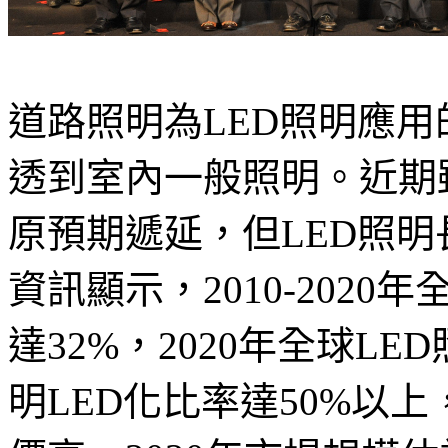
道路照明為LED照明應用
透到室內一般照明。近期
原預期遞延，但LED照
資訊顯示，2010-202
達32%，2020年全球L
明LED化比率達50%以