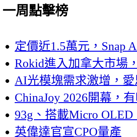
一周點擊榜
定價近1.5萬元，Snap
Rokid進入加拿大市
AI光模塊需求激增，愛
ChinaJoy 2026
93g、搭載Micro OL
英偉達官宣CPO量產