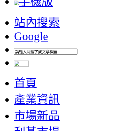
手機版
站內搜索
Google
首頁
產業資訊
市場新品