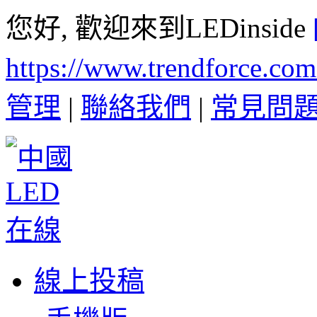
您好, 歡迎來到LEDinside
https://www.trendforce.co
管理
|
聯絡我們
|
常見問
線上投稿