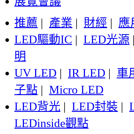
展覽會議
推薦
|
產業
|
財經
|
應
LED驅動IC
|
LED光源
明
UV LED
|
IR LED
|
車
子點
|
Micro LED
LED背光
|
LED封裝
|
LEDinside觀點