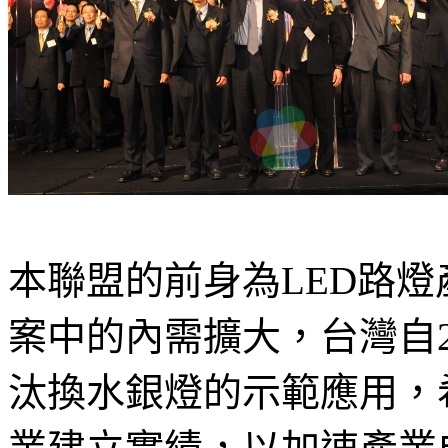
本聯盟的前身為LED路
案中的內需擴大，台灣自2
汰換水銀燈的示範應用，