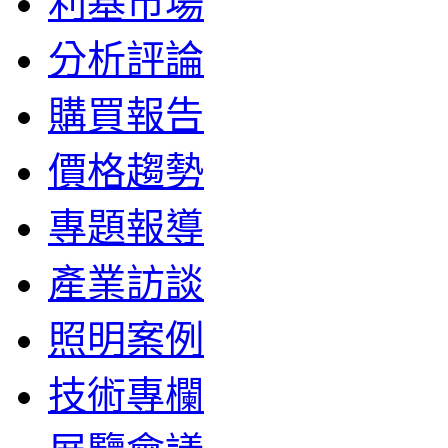
利基市場
分析評論
購買報告
價格趨勢
專題報導
產業訪談
照明案例
技術專欄