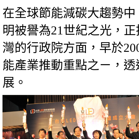
在全球節能減碳大趨勢中
明被譽為21世紀之光，
灣的行政院方面，早於20
能產業推動重點之ㄧ，透
展。