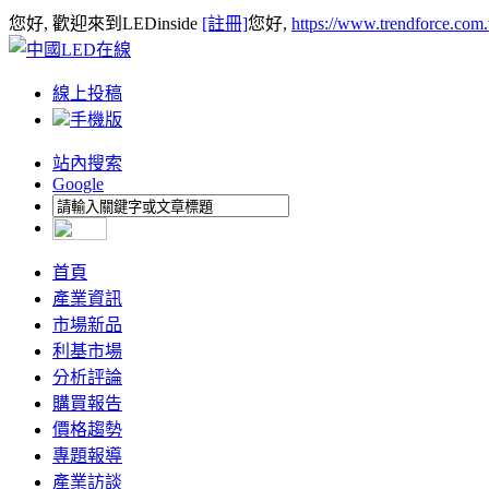
您好, 歡迎來到LEDinside
[註冊]
您好,
https://www.trendforce.com
線上投稿
手機版
站內搜索
Google
首頁
產業資訊
市場新品
利基市場
分析評論
購買報告
價格趨勢
專題報導
產業訪談