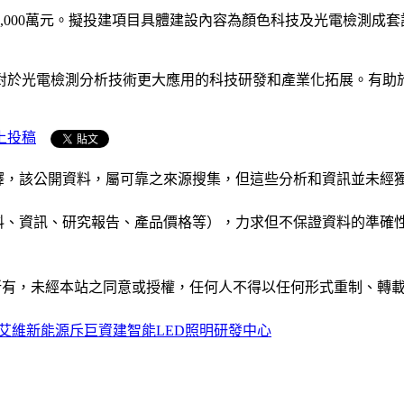
,000萬元。擬投建項目具體建設內容為顏色科技及光電檢測成
對於光電檢測分析技術更大應用的科技研發和產業化拓展。有助
上投稿
析和演釋，該公開資料，屬可靠之來源搜集，但這些分析和資訊並
公司資料、資訊、研究報告、產品價格等），力求但不保證資料的
ide」網站所有，未經本站之同意或授權，任何人不得以任何形式重
艾維新能源斥巨資建智能LED照明研發中心