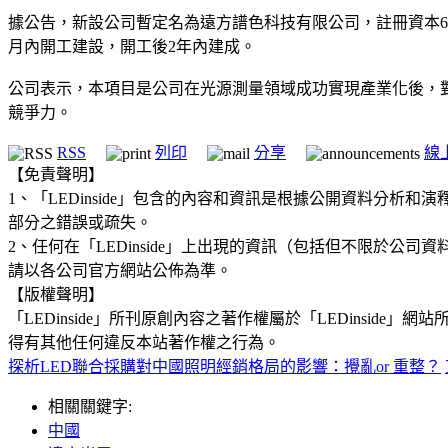
據公告，新設公司暫定名為遠方譜色科技有限公司，註冊資本6
月內開工建設，開工後2年內建成。
公司表示，本項目是公司在光源測量領域成功實現產業化後，
競爭力。
RSS
列印
分享
線
【免責聲明】
1、「LEDinside」包含的內容和資訊是根據公開資料分
部分之錯誤或疏失。
2、任何在「LEDinside」上出現的資訊（包括但不限於
請以各公司官方網站公佈為準。
【版權聲明】
「LEDinside」所刊原創內容之著作權屬於「LEDins
得有其他任何違反本站著作權之行為。
探析LED聯合採購對中國照明經銷格局的影響：攪亂or 重整？
相關關鍵字:
中國