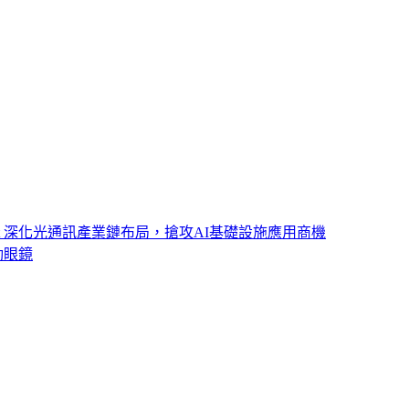
ght 深化光通訊產業鏈布局，搶攻AI基礎設施應用商機
動眼鏡