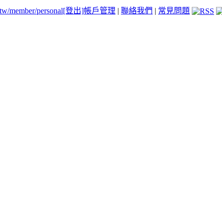
.tw/member/personal
[登出]
帳戶管理
|
聯絡我們
|
常見問題