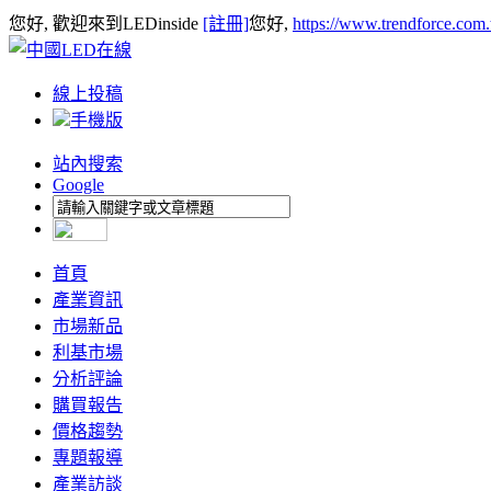
您好, 歡迎來到LEDinside
[註冊]
您好,
https://www.trendforce.com
線上投稿
手機版
站內搜索
Google
首頁
產業資訊
市場新品
利基市場
分析評論
購買報告
價格趨勢
專題報導
產業訪談