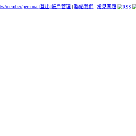
.tw/member/personal
[登出]
帳戶管理
|
聯絡我們
|
常見問題