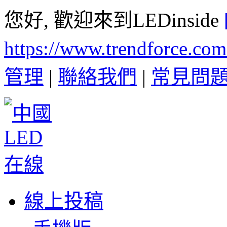
您好, 歡迎來到LEDinside
https://www.trendforce.co
管理
|
聯絡我們
|
常見問
線上投稿