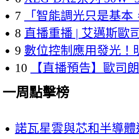
7
「智能調光只是基本
8
直播重播 | 艾邁斯歐
9
數位控制應用發光！
10
【直播預告】歐司
一周點擊榜
諾瓦星雲與芯和半導體達