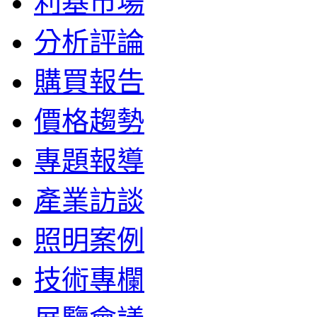
利基市場
分析評論
購買報告
價格趨勢
專題報導
產業訪談
照明案例
技術專欄