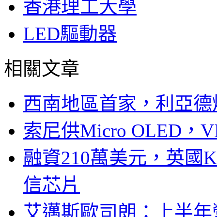
香港理工大學
LED驅動器
相關文章
西南地區首家，利亞德
索尼供Micro OLED，
融資210萬美元，英國Ku
信芯片
艾邁斯歐司朗：上半年