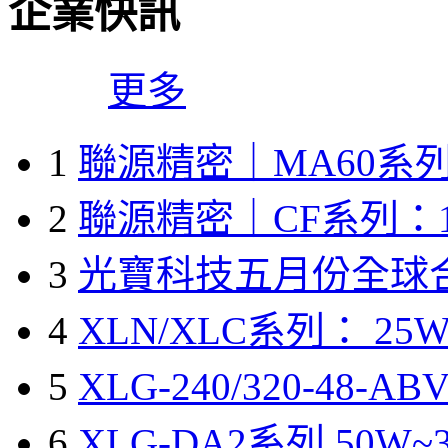
企業快訊
更多
1
聯源精密｜MA60系列
2
聯源精密｜CF系列：1
3
光寶科技五月份全球
4
XLN/XLC系列： 25W
5
XLG-240/320-48-A
6
XLG-DA2系列 50W~3