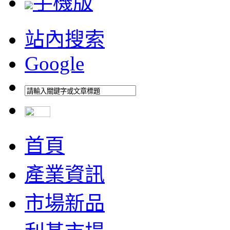
手機版
站內搜索
Google
首頁
產業資訊
市場新品