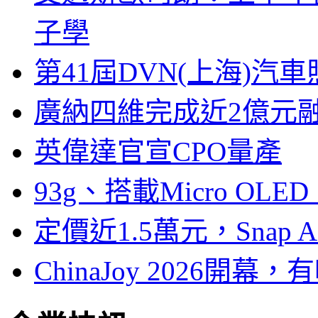
子學
第41屆DVN(上海)
廣納四維完成近2億元
英偉達官宣CPO量產
93g、搭載Micro OL
定價近1.5萬元，Snap
ChinaJoy 2026