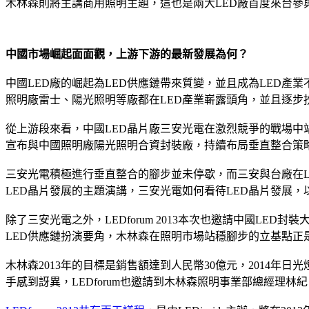
木林森則將主講商用照明主題，這也是兩大LED廠首度來台參
中國市場崛起面面觀，上游下游的最新發展為何？
中國LED廠的崛起為LED供應鏈帶來質變，並且成為LED產
照明廠雷士、陽光照明等廠都在LED產業嶄露頭角，並且逐步
從上游段來看，中國LED晶片廠三安光電在激烈競爭的戰場中
宣布與中國照明廠陽光照明合資封裝廠，持續布局垂直整合策
三安光電積極進行垂直整合的腳步並未停歇，而三安與台廠在LED
LED晶片發展的主題演講，三安光電如何看待LED晶片發展，以
除了三安光電之外，LEDforum 2013本次也邀請中國L
LED供應鏈扮演要角，木林森在照明市場站穩腳步的立基點正
木林森2013年的目標是銷售額達到人民幣30億元，2014年日
手感到訝異，LEDforum也邀請到木林森照明事業部總經理