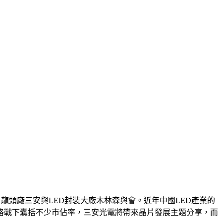
龍頭廠三安與LED封裝大廠木林森與會。近年中國LED產業的
格戰下囊括不少市佔率，三安光電將帶來晶片發展主題分享，而