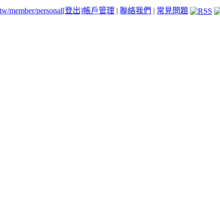
.tw/member/personal
[登出]
帳戶管理
|
聯絡我們
|
常見問題