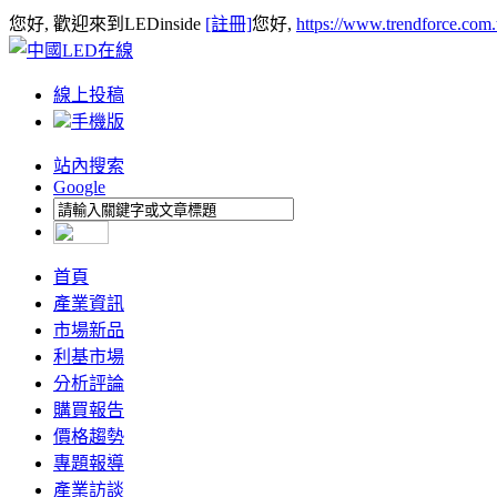
您好, 歡迎來到LEDinside
[註冊]
您好,
https://www.trendforce.com
線上投稿
手機版
站內搜索
Google
首頁
產業資訊
市場新品
利基市場
分析評論
購買報告
價格趨勢
專題報導
產業訪談