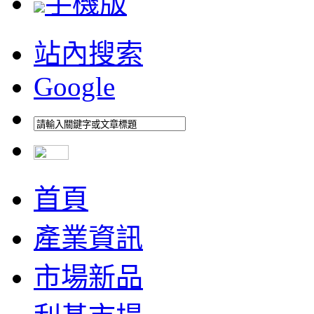
手機版
站內搜索
Google
首頁
產業資訊
市場新品