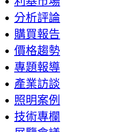
利基市場
分析評論
購買報告
價格趨勢
專題報導
產業訪談
照明案例
技術專欄