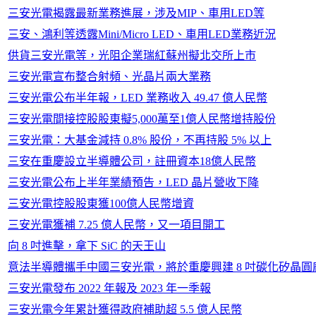
三安光電揭露最新業務進展，涉及MIP、車用LED等
三安、鴻利等透露Mini/Micro LED、車用LED業務近況
供貨三安光電等，光阻企業瑞紅蘇州擬北交所上市
三安光電宣布整合射頻、光晶片兩大業務
三安光電公布半年報，LED 業務收入 49.47 億人民幣
三安光電間接控股股東擬5,000萬至1億人民幣增持股份
三安光電：大基金減持 0.8% 股份，不再持股 5% 以上
三安在重慶設立半導體公司，註冊資本18億人民幣
三安光電公布上半年業績預告，LED 晶片營收下降
三安光電控股股東獲100億人民幣增資
三安光電獲補 7.25 億人民幣，又一項目開工
向 8 吋進擊，拿下 SiC 的天王山
意法半導體攜手中國三安光電，將於重慶興建 8 吋碳化矽晶圓
三安光電發布 2022 年報及 2023 年一季報
三安光電今年累計獲得政府補助超 5.5 億人民幣