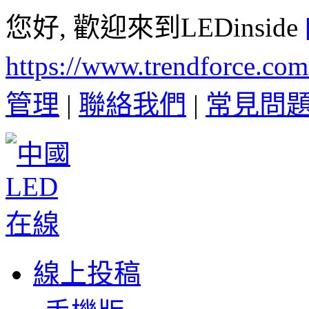
您好, 歡迎來到LEDinside
https://www.trendforce.co
管理
|
聯絡我們
|
常見問
線上投稿