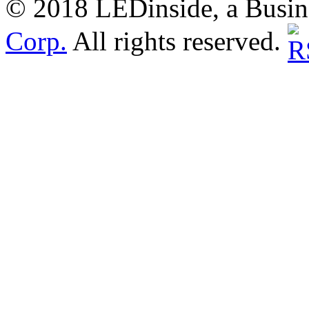
© 2018 LEDinside, a Busin
Corp.
All rights reserved.