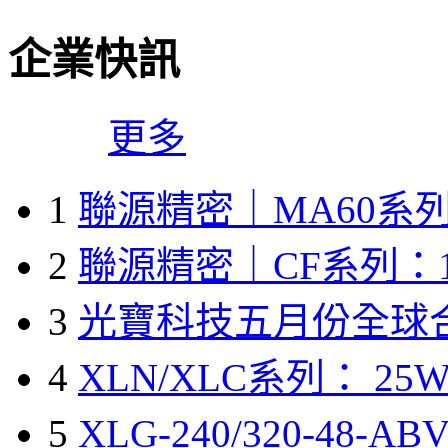
企業快訊
更多
1
聯源精密｜MA60系列
2
聯源精密｜CF系列：1
3
光寶科技五月份全球
4
XLN/XLC系列： 25W
5
XLG-240/320-48-A