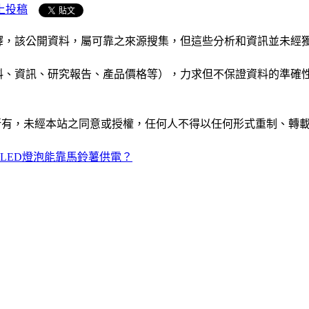
上投稿
析和演釋，該公開資料，屬可靠之來源搜集，但這些分析和資訊並
公司資料、資訊、研究報告、產品價格等），力求但不保證資料的
ide」網站所有，未經本站之同意或授權，任何人不得以任何形式重
LED燈泡能靠馬鈴薯供電？