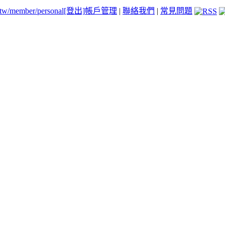
.tw/member/personal
[登出]
帳戶管理
|
聯絡我們
|
常見問題