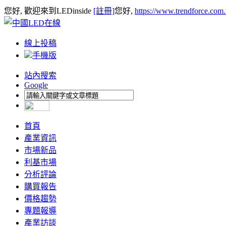
您好, 歡迎來到LEDinside
[註冊]
您好,
https://www.trendforce.com
線上投稿
手機版
站內搜索
Google
首頁
產業資訊
市場新品
利基市場
分析評論
購買報告
價格趨勢
專題報導
產業訪談