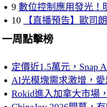
9
數位控制應用發光！
10
【直播預告】歐司
一周點擊榜
定價近1.5萬元，Snap
AI光模塊需求激增，愛
Rokid進入加拿大市
ChinaJoy 2026