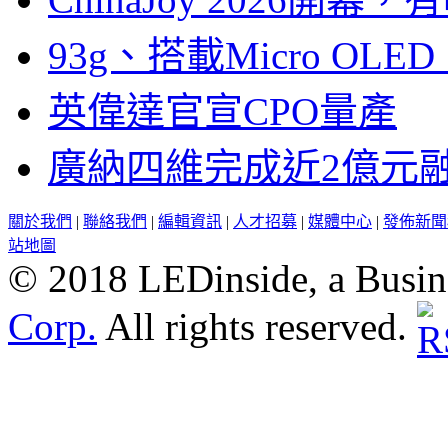
93g、搭載Micro OL
英偉達官宣CPO量產
廣納四維完成近2億元
關於我們
|
聯絡我們
|
編輯資訊
|
人才招募
|
媒體中心
|
發佈新聞
站地圖
© 2018 LEDinside, a Busin
Corp.
All rights reserved.