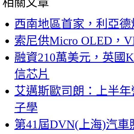
相關文章
西南地區首家，利亞德
索尼供Micro OLED，
融資210萬美元，英國Ku
信芯片
艾邁斯歐司朗：上半年
子學
第41屆DVN(上海)