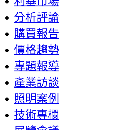
利基市場
分析評論
購買報告
價格趨勢
專題報導
產業訪談
照明案例
技術專欄