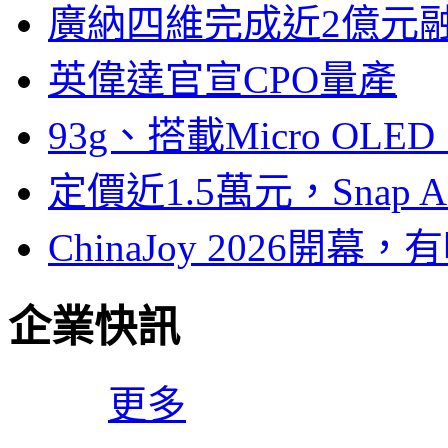
廣納四維完成近2億元
英偉達官宣CPO量產
93g、搭載Micro OL
定價近1.5萬元，Snap
ChinaJoy 2026
企業快訊
更多