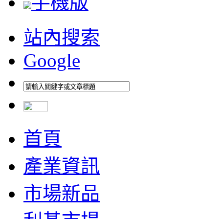
手機版
站內搜索
Google
首頁
產業資訊
市場新品