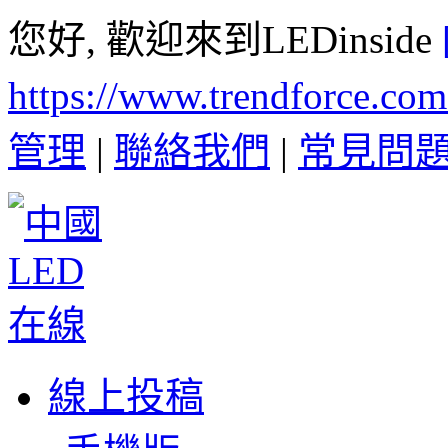
您好, 歡迎來到LEDinside
https://www.trendforce.co
管理
|
聯絡我們
|
常見問
線上投稿