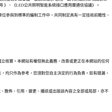
小時 》、《LED公共照明智能系統接口應用層通信協議》。
單位參與到標準的編制工作中，共同制定具有一定技術前瞻性、
未經獨立核實。本網站有權但無此義務，改善或更正在本網站的任何
準確性，均只作為參考，您須對您自主決定的行為負責。如有錯漏，
制、轉載、散佈、引用、變更、播送或出版該內容之全部或局部，亦不