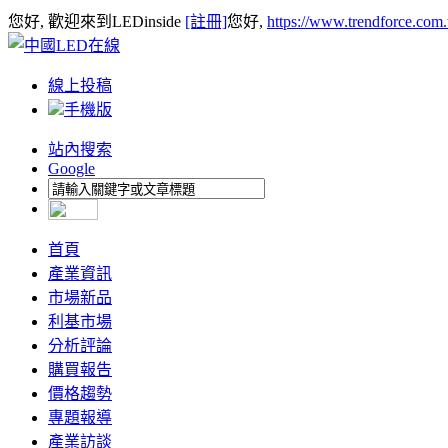
您好, 歡迎來到LEDinside
[註冊]
您好,
https://www.trendforce.com
線上投稿
手機版
站內搜索
Google
首頁
產業資訊
市場新品
利基市場
分析評論
購買報告
價格趨勢
專題報導
產業訪談