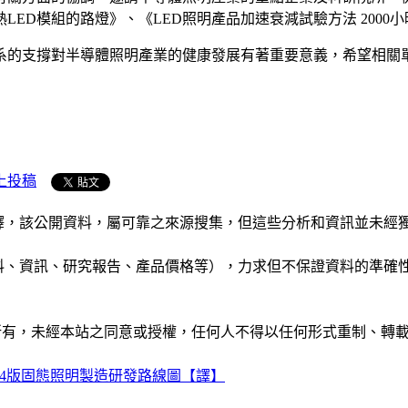
ED模組的路燈》、《LED照明產品加速衰減試驗方法 2000
系的支撐對半導體照明產業的健康發展有著重要意義，希望相關
上投稿
析和演釋，該公開資料，屬可靠之來源搜集，但這些分析和資訊並
公司資料、資訊、研究報告、產品價格等），力求但不保證資料的
ide」網站所有，未經本站之同意或授權，任何人不得以任何形式重
014版固態照明製造研發路線圖【譯】