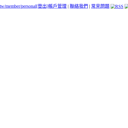
.tw/member/personal
[登出]
帳戶管理
|
聯絡我們
|
常見問題