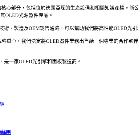
核心部分，包括位於德國亞琛的生產設備和相關知識產權。新公司
售其OLED光源器件產品。
OLED照明技術、製造及OEM銷售通路，可以幫助我們將高性能OLE
飛利浦公司的戰略重心，我們決定將OLED器件業務出售給一個專業的
特市，是一家OLED光引擎和面板製造商。
產線
方粉絲團