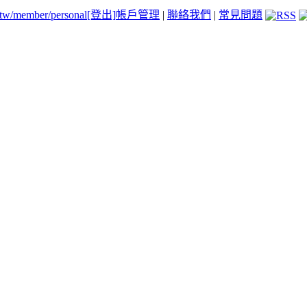
.tw/member/personal
[登出]
帳戶管理
|
聯絡我們
|
常見問題