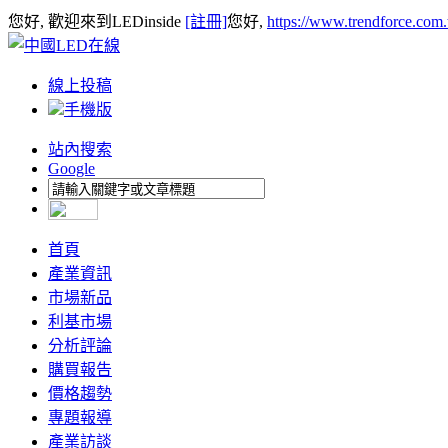
您好, 歡迎來到LEDinside
[註冊]
您好,
https://www.trendforce.com
線上投稿
手機版
站內搜索
Google
首頁
產業資訊
市場新品
利基市場
分析評論
購買報告
價格趨勢
專題報導
產業訪談