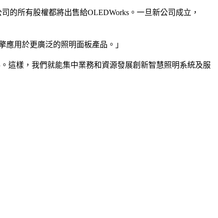
的所有股權都將出售給OLEDWorks。一旦新公司成立，
D光引擎應用於更廣泛的照明面板產品。」
合作夥伴。這樣，我們就能集中業務和資源發展創新智慧照明系統及服