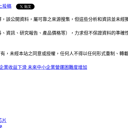
上投稿
析和演釋，該公開資料，屬可靠之來源搜集，但這些分析和資訊並
公司資料、資訊、研究報告、產品價格等），力求但不保證資料的
ide」網站所有，未經本站之同意或授權，任何人不得以任何形式重
明企業收益下滑 未來中小企業營運困難度增加
芯片
學