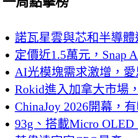
一周點擊榜
諾瓦星雲與芯和半導體達
定價近1.5萬元，Snap
AI光模塊需求激增，愛
Rokid進入加拿大市
ChinaJoy 2026
93g、搭載Micro OL