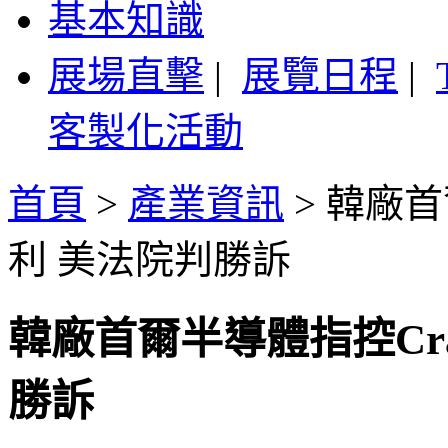
基本知識
展場直擊
|
展覽日程
|
客製化活動
首頁
>
產業資訊
>
韓廠首
利 美法院判勝訴
韓廠首爾半導體指控Cra
勝訴