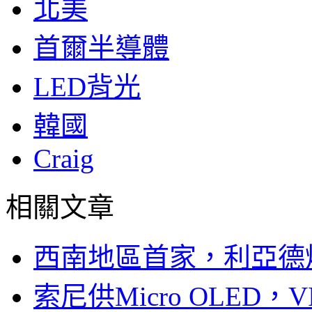
北美
首爾半導體
LED背光
韓國
Craig
相關文章
西南地區首家，利亞德
索尼供Micro OLED，