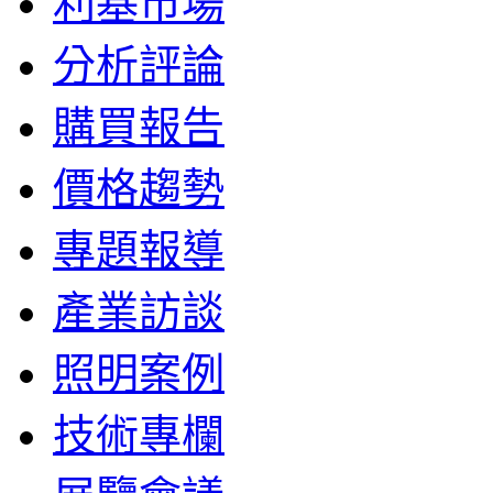
利基市場
分析評論
購買報告
價格趨勢
專題報導
產業訪談
照明案例
技術專欄