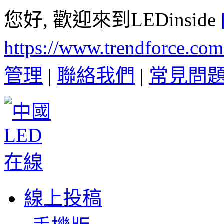
您好, 歡迎來到LEDinside
https://www.trendforce.co
管理
|
聯絡我們
|
常見問
線上投稿