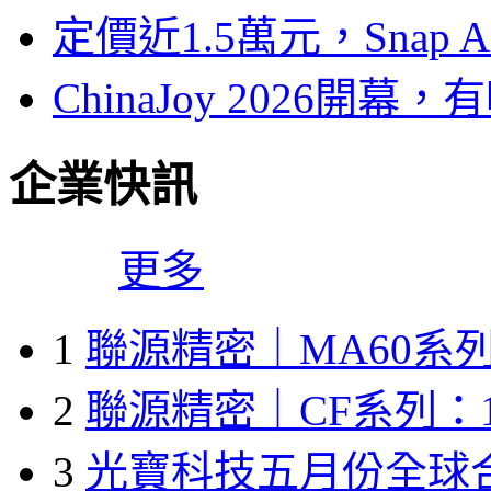
定價近1.5萬元，Snap
ChinaJoy 2026
企業快訊
更多
1
聯源精密｜MA60系列
2
聯源精密｜CF系列：1
3
光寶科技五月份全球