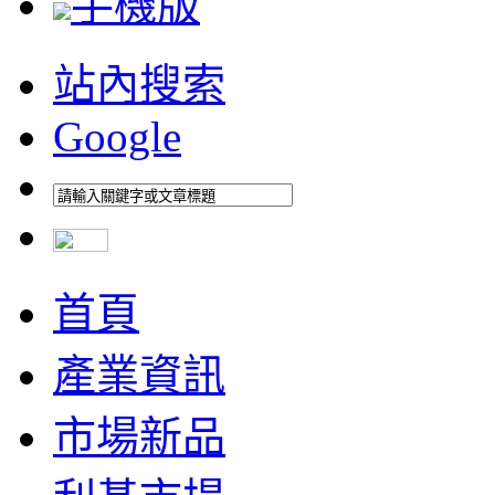
手機版
站內搜索
Google
首頁
產業資訊
市場新品