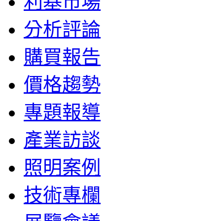
利基市場
分析評論
購買報告
價格趨勢
專題報導
產業訪談
照明案例
技術專欄