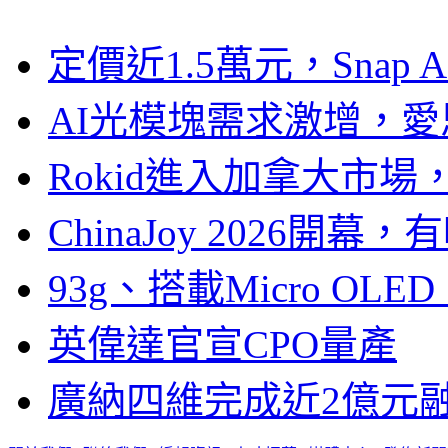
定價近1.5萬元，Snap
AI光模塊需求激增，愛
Rokid進入加拿大市
ChinaJoy 2026
93g、搭載Micro OL
英偉達官宣CPO量產
廣納四維完成近2億元