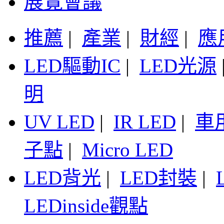
展覽會議
推薦
|
產業
|
財經
|
應
LED驅動IC
|
LED光源
明
UV LED
|
IR LED
|
車
子點
|
Micro LED
LED背光
|
LED封裝
|
LEDinside觀點