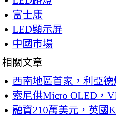
LED路燈
富士康
LED顯示屏
中國市場
相關文章
西南地區首家，利亞德
索尼供Micro OLED，
融資210萬美元，英國Ku