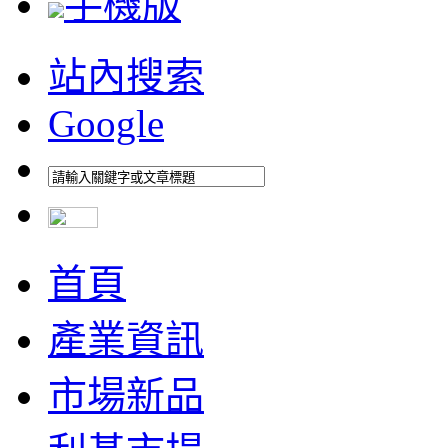
手機版
站內搜索
Google
首頁
產業資訊
市場新品