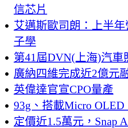
信芯片
艾邁斯歐司朗：上半年
子學
第41屆DVN(上海)
廣納四維完成近2億元
英偉達官宣CPO量產
93g、搭載Micro OL
定價近1.5萬元，Snap