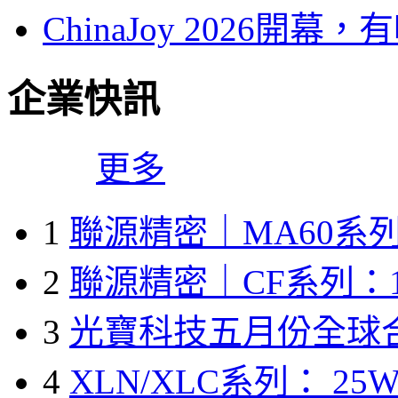
ChinaJoy 2026
企業快訊
更多
1
聯源精密｜MA60系列
2
聯源精密｜CF系列：1
3
光寶科技五月份全球
4
XLN/XLC系列： 25W