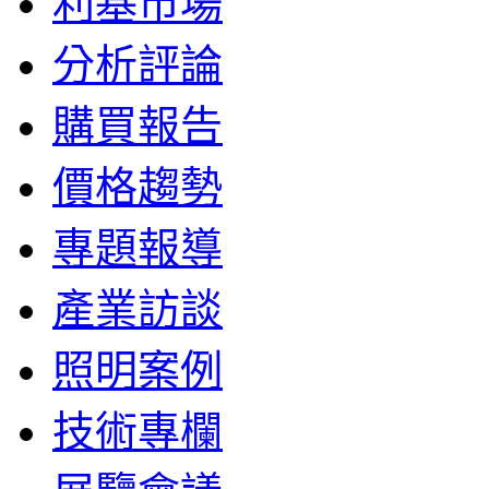
利基市場
分析評論
購買報告
價格趨勢
專題報導
產業訪談
照明案例
技術專欄