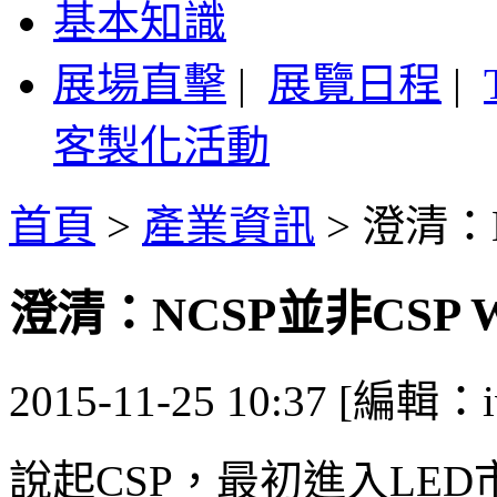
基本知識
展場直擊
|
展覽日程
|
客製化活動
首頁
>
產業資訊
>
澄清：N
澄清：NCSP並非CSP 
2015-11-25 10:37 [編輯：i
說起CSP，最初進入LE