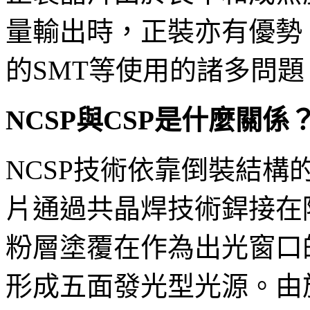
量輸出時，正裝亦有優勢
的SMT等使用的諸多問題
NCSP與CSP是什麼關係
NCSP技術依靠倒裝結構的晶
片通過共晶焊技術銲接在
粉層塗覆在作為出光窗口
形成五面發光型光源。由