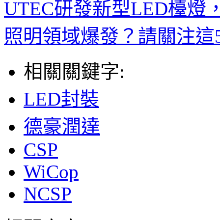
UTEC研發新型LED檯
照明領域爆發？請關注這
相關關鍵字:
LED封裝
德豪潤達
CSP
WiCop
NCSP