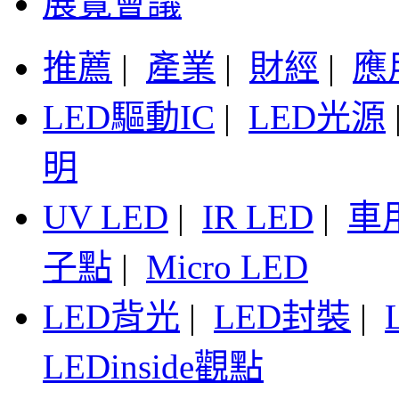
展覽會議
推薦
|
產業
|
財經
|
應
LED驅動IC
|
LED光源
明
UV LED
|
IR LED
|
車
子點
|
Micro LED
LED背光
|
LED封裝
|
LEDinside觀點