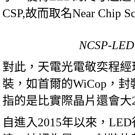
CSP,故而取名Near Chip S
NCSP-L
對此，天電光電敬奕程經
裝，如首爾的WiCop，
指的是比實際晶片還會大
自進入2015年以來，LE