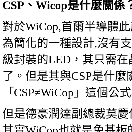
CSP、Wicop是什麼關係
對於WiCop,首爾半導體此
為簡化的一種設計,沒有支
級封裝的LED，其只需
了。但是其與CSP是什
「CSP≠WiCop」這個公
但是德豪潤達副總裁莫慶
其實WiCop也就是免基