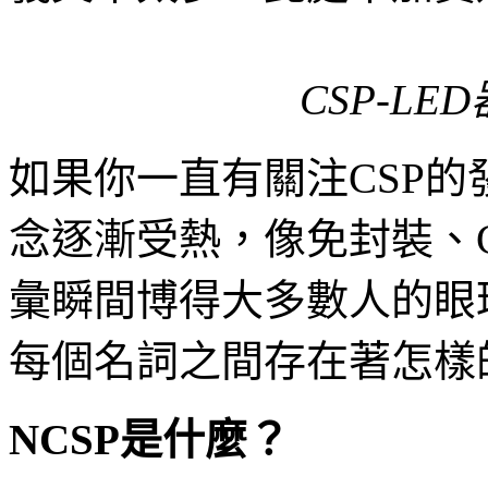
CSP-L
如果你一直有關注CSP的
念逐漸受熱，像免封裝、CS
彙瞬間博得大多數人的眼
每個名詞之間存在著怎樣
NCSP是什麼？