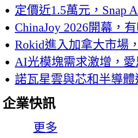
定價近1.5萬元，Snap
ChinaJoy 2026
Rokid進入加拿大市
AI光模塊需求激增，愛
諾瓦星雲與芯和半導體達
企業快訊
更多