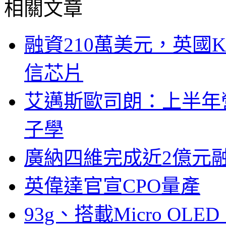
相關文章
融資210萬美元，英國Ku
信芯片
艾邁斯歐司朗：上半年
子學
廣納四維完成近2億元
英偉達官宣CPO量產
93g、搭載Micro OL