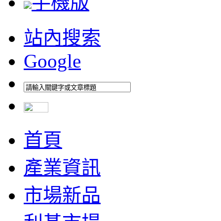
手機版
站內搜索
Google
首頁
產業資訊
市場新品