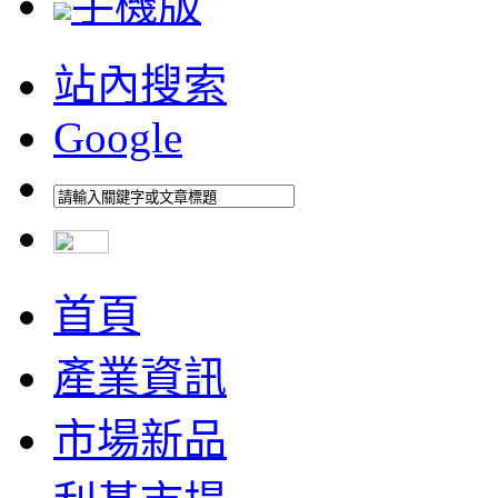
手機版
站內搜索
Google
首頁
產業資訊
市場新品