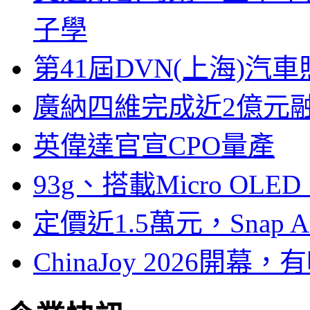
子學
第41屆DVN(上海)
廣納四維完成近2億元
英偉達官宣CPO量產
93g、搭載Micro OL
定價近1.5萬元，Snap
ChinaJoy 2026