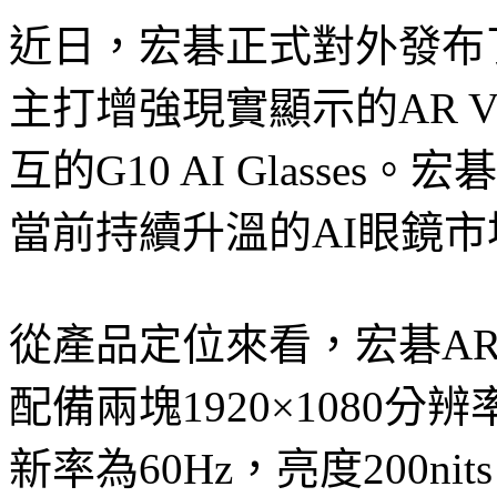
近日，宏碁正式對外發布
主打增強現實顯示的AR Vi
互的G10 AI Glass
當前持續升溫的AI眼鏡
從產品定位來看，宏碁AR V
配備兩塊1920×1080分辨
新率為60Hz，亮度200ni