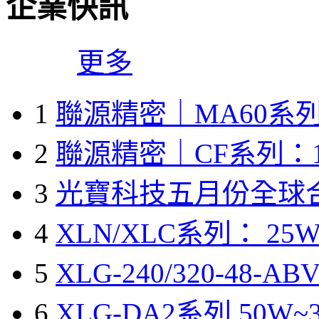
企業快訊
更多
1
聯源精密｜MA60系列
2
聯源精密｜CF系列：1
3
光寶科技五月份全球
4
XLN/XLC系列： 25W
5
XLG-240/320-48-A
6
XLG-DA2系列 50W~3