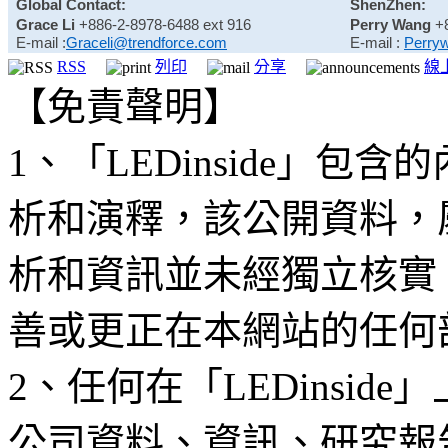
Global Contact:
ShenZhen:
Grace Li
+886-2-8978-6488 ext 916
Perry Wang
+
E-mail :
Graceli@trendforce.com
E-mail :
Perry
RSS
列印
分享
線
【免責聲明】
1、「LEDinside」
析和演釋，該公開資料，
析和資訊並未經獨立核實
善或更正在本網站的任何
2、任何在「LEDinsi
公司資料、資訊、研究報