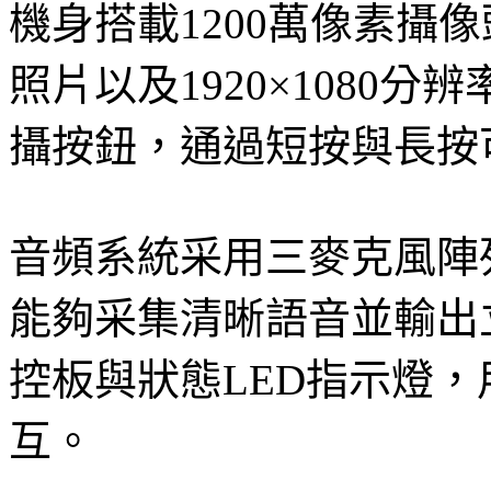
機身搭載1200萬像素攝像頭
照片以及1920×1080
攝按鈕，通過短按與長按
音頻系統采用三麥克風陣
能夠采集清晰語音並輸出
控板與狀態LED指示燈
互。