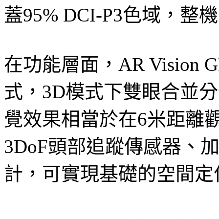
蓋95% DCI-P3色域，
在功能層面，AR Vision
式，3D模式下雙眼合並分辨
覺效果相當於在6米距離觀
3DoF頭部追蹤傳感器、
計，可實現基礎的空間定