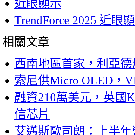
近眼顯示
TrendForce 202
相關文章
西南地區首家，利亞德
索尼供Micro OLED，
融資210萬美元，英國Ku
信芯片
艾邁斯歐司朗：上半年