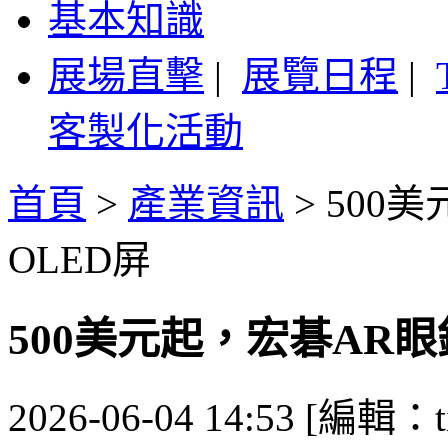
基本知識
展場直擊
|
展覽日程
|
客製化活動
首頁
>
產業資訊
>
500美
OLED屏
500美元起，宏碁AR眼鏡
2026-06-04 14:53 [編輯：ti