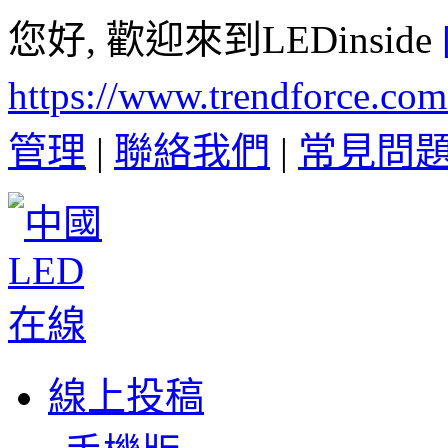
您好, 歡迎來到LEDinside
https://www.trendforce.co
管理
|
聯絡我們
|
常見問
線上投稿