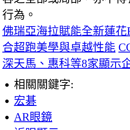
行為。
佛瑞亞海拉賦能全新蓮花F
合超跑美學與卓越性能
C
深天馬、惠科等8家顯示
相關關鍵字:
宏碁
AR眼鏡