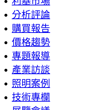
利基市場
分析評論
購買報告
價格趨勢
專題報導
產業訪談
照明案例
技術專欄